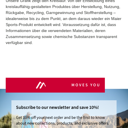
Unsere Grafik zeigt den Kreislauf: von der Entwicklung eines
kreislauffähig-gestalteten Produktes über Herstellung, Nutzung,
Rückgabe, Recycling, Garngewinnung und Stoffherstellung –
idealerweise bis zu dem Punkt, an dem daraus wieder ein Maier
Sports-Produkt entwickelt wird. Voraussetzung dafür ist, dass
Informationen über die verwendeten Materialien, deren
Zusammensetzung sowie chemische Substanzen transparent
verfügbar sind.
MOVES YOU
Subscribe to our newsletter and save 10%!
Get 10% off your next order and be the first to know
about new collections, products, and exclusive offers.