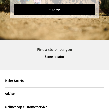
sign up
Find a store near you
Store locator
Maier Sports
Advise
Onlineshop customerservice