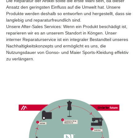
Die Reparatur der Artikel sollte die erste Wahl sein, da dieser
Ansatz den geringsten Einfluss auf die Umwelt hat. Unsere
Produkte werden deshalb so entworfen und hergestellt, dass sie
langlebig und reparaturfreundlich sind.
Unsere After-Sales Services: Wenn ein Produkt beschädigt ist,
reparieren wir es an unserem Standort in Köngen. Unser
interner Reparaturservice ist ein integraler Bestandteil unseres
Nachhaltigkeitskonzepts und ermöglicht es uns, die
Nutzungsdauer von Gonso- und Maier Sports-Kleidung effektiv
zu verlängern.