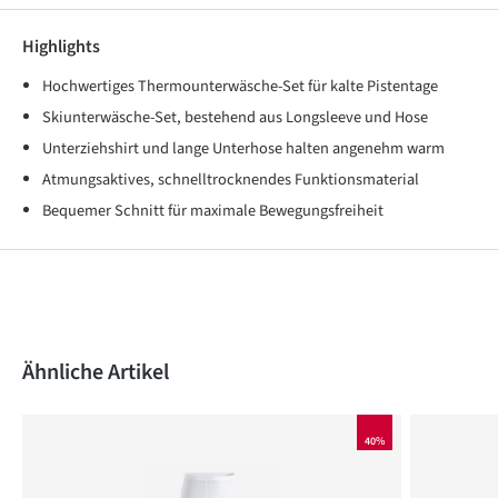
Highlights
Hochwertiges Thermounterwäsche-Set für kalte Pistentage
Skiunterwäsche-Set, bestehend aus Longsleeve und Hose
Unterziehshirt und lange Unterhose halten angenehm warm
Atmungsaktives, schnelltrocknendes Funktionsmaterial
Bequemer Schnitt für maximale Bewegungsfreiheit
Produktgalerie überspringen
Ähnliche Artikel
40%