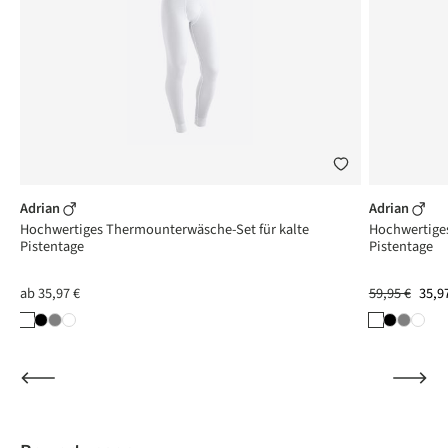
Adrian
Adrian
Hochwertiges Thermounterwäsche-Set für kalte
Hochwertiges
Pistentage
Pistentage
ab
35,97 €
59,95 €
35,9