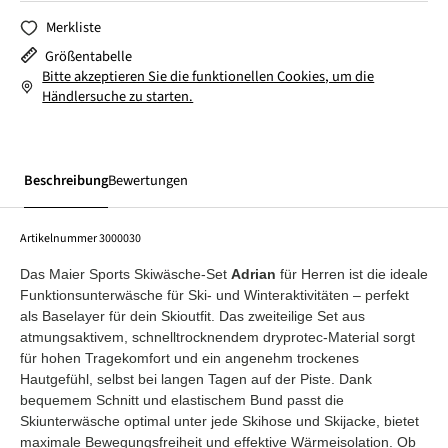
Merkliste
Größentabelle
Bitte akzeptieren Sie die funktionellen Cookies, um die
Händlersuche zu starten.
Beschreibung
Bewertungen
Artikelnummer
3000030
Das Maier Sports Skiwäsche-Set
Adrian
für Herren ist die ideale
Funktionsunterwäsche für Ski- und Winteraktivitäten – perfekt
als Baselayer für dein Skioutfit. Das zweiteilige Set aus
atmungsaktivem, schnelltrocknendem dryprotec-Material sorgt
für hohen Tragekomfort und ein angenehm trockenes
Hautgefühl, selbst bei langen Tagen auf der Piste. Dank
bequemem Schnitt und elastischem Bund passt die
Skiunterwäsche optimal unter jede Skihose und Skijacke, bietet
maximale Bewegungsfreiheit und effektive Wärmeisolation. Ob