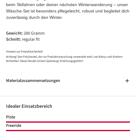
beim Skifahren oder deiner nächsten Winterwanderung – unser
Wäsche-Set ist besonders pflegeleicht, robust und begleitet dich
zuverlässig durch den Winter.
Gewicht:
280 Gramm
Schnitt:
regular fit
Hinweis zur Produktsicherheit
Achtung! Den Polybeutel, der zur Produktverpackung verwendet wird, von Babys und Kindern
fernhalten. Dieser Beutel ist kein Spielzeug! Erstickungsgefahr!!
Materialzusammensetzungen
Idealer Einsatzbereich
Piste
Freeride