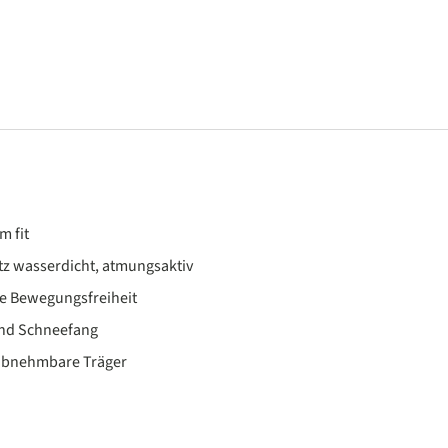
m fit
z wasserdicht, atmungsaktiv
ute Bewegungsfreiheit
und Schneefang
 abnehmbare Träger