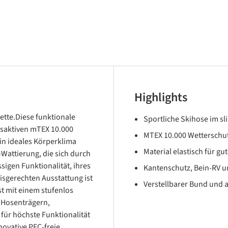
Highlights
ette.Diese funktionale
Sportliche Skihose im sli
saktiven mTEX 10.000
MTEX 10.000 Wetterschut
ein ideales Körperklima
Material elastisch für g
Wattierung, die sich durch
sigen Funktionalität, ihres
Kantenschutz, Bein-RV 
isgerechten Ausstattung ist
Verstellbarer Bund und
ist mit einem stufenlos
 Hosenträgern,
ür höchste Funktionalität
novative PFC-freie