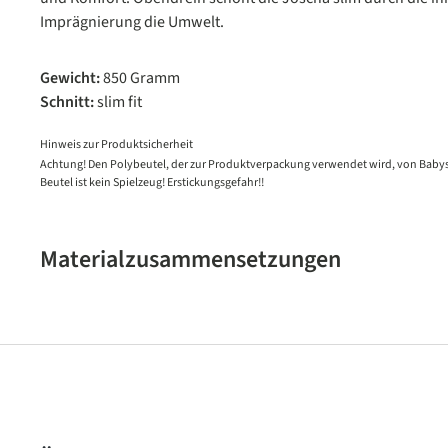
Imprägnierung die Umwelt.
Gewicht:
850 Gramm
Schnitt:
slim fit
Hinweis zur Produktsicherheit
Achtung! Den Polybeutel, der zur Produktverpackung verwendet wird, von Babys
Beutel ist kein Spielzeug! Erstickungsgefahr!!
Materialzusammensetzungen