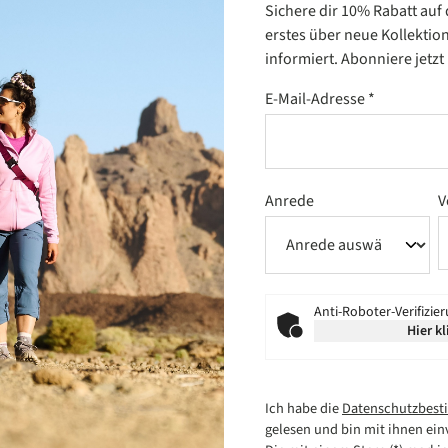
Sichere dir 10% Rabatt auf
erstes über neue Kollektio
informiert. Abonniere jetz
E-Mail-Adresse
*
Anrede
V
Anti-Roboter-Verifizie
Hier kl
Ich habe die
Datenschutzbes
gelesen und bin mit ihnen ein