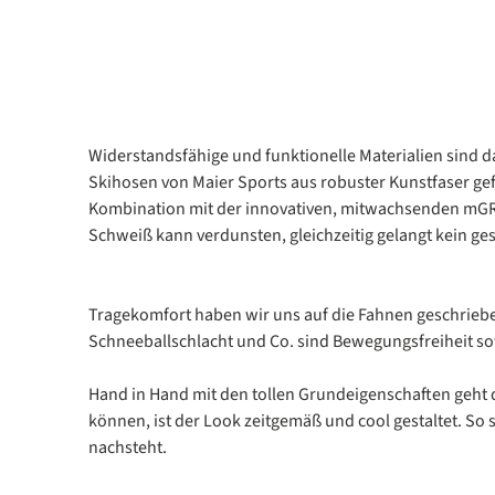
Widerstandsfähige und funktionelle Materialien sind d
Skihosen von Maier Sports aus robuster Kunstfaser gef
Kombination mit der innovativen, mitwachsenden mGRO
Schweiß kann verdunsten, gleichzeitig gelangt kein g
Tragekomfort haben wir uns auf die Fahnen geschrieben
Schneeballschlacht und Co. sind Bewegungsfreiheit so
Hand in Hand mit den tollen Grundeigenschaften geht 
können, ist der Look zeitgemäß und cool gestaltet. So 
nachsteht.