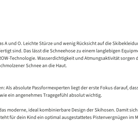
as A und O. Leichte Stürze und wenig Rücksicht auf die Skibekleidu
ertigt sind. Das lässt die Schneehose zu einem langlebigen Equipm
W-Technologie. Wasserdichtigkeit und Atmungsaktivität sorgen d
eschmolzener Schnee an die Haut.
: Als absolute Passformexperten liegt der erste Fokus darauf, dass
wie ein angenehmes Tragegefühl absolut wichtig.
das moderne, ideal kombinierbare Design der Skihosen. Damit sic
steht für dein Kind ein optimal ausgestattetes Pistenvergnügen im 