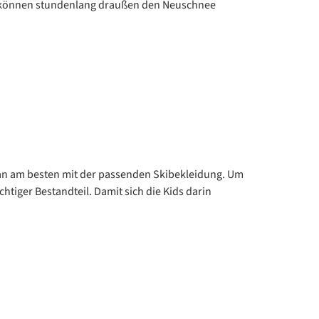
nd können stundenlang draußen den Neuschnee
 man am besten mit der passenden Skibekleidung. Um
htiger Bestandteil. Damit sich die Kids darin