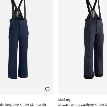
Maxi reg
de, bequeme Kinder-Skihose für
Mitwachsende, wattierte Kinder-S