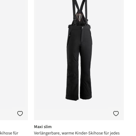
Maxi slim
kihose für
Verlängerbare, warme Kinder-Skihose für jedes