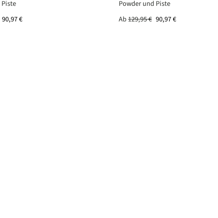
 Piste
Powder und Piste
90,97 €
Ab
129,95 €
90,97 €