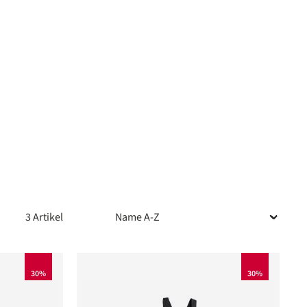
3 Artikel
30%
30%