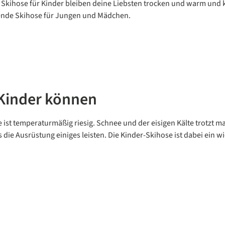
den Skihose für Kinder bleiben deine Liebsten trocken und warm u
ssende Skihose für Jungen und Mädchen.
 Kinder können
 ist temperaturmäßig riesig. Schnee und der eisigen Kälte trotzt
ie Ausrüstung einiges leisten. Die Kinder-Skihose ist dabei ein wic