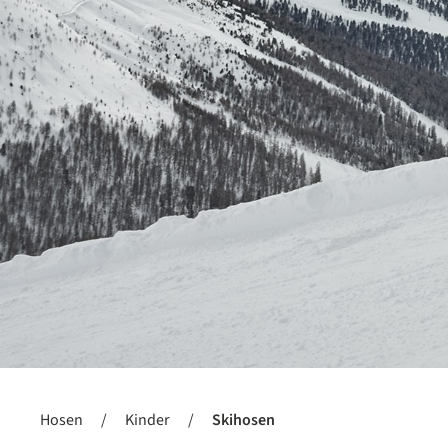
Hosen
/
Kinder
/
Skihosen