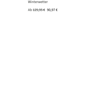
Winterwetter
Ab
129,95 €
90,97 €