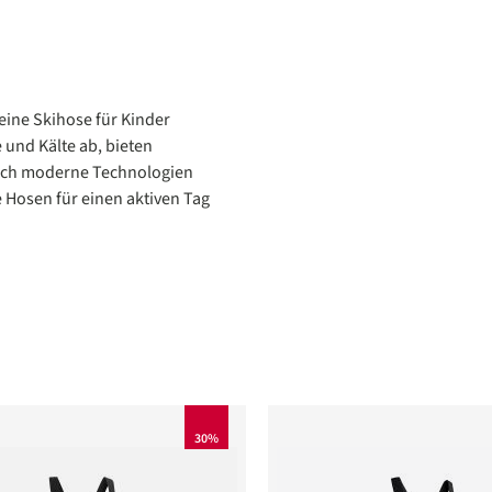
eine Skihose für Kinder
 und Kälte ab, bieten
urch moderne Technologien
Hosen für einen aktiven Tag
30%