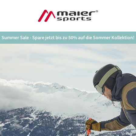
Summer Sale - Spare jetzt bis zu 50% auf die Sommer Kollektion!