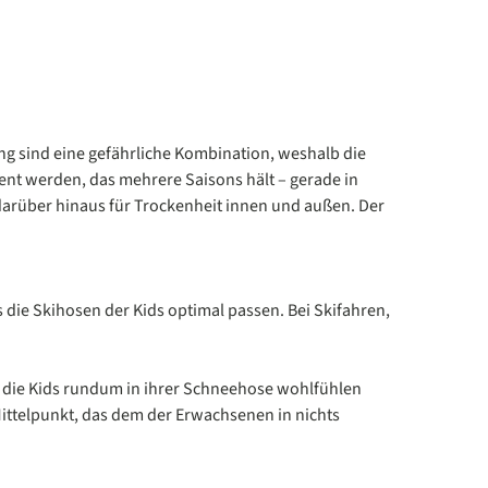
ng sind eine gefährliche Kombination, weshalb die
ent werden, das mehrere Saisons hält – gerade in
arüber hinaus für Trockenheit innen und außen. Der
 die Skihosen der Kids optimal passen. Bei Skifahren,
h die Kids rundum in ihrer Schneehose wohlfühlen
Mittelpunkt, das dem der Erwachsenen in nichts