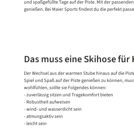
und spaßgefüllte Tage auf der Piste. Mit der passen
genießen. Bei Maier Sports findest du die perfekt pa
Das muss eine Skihose für
Der Wechsel aus der warmen Stube hinaus auf die Piste
Spiel und Spaß auf der Piste genießen zu können, muss d
wohlfühlen, sollte sie Folgendes können:
- zuverlässig sitzen und Tragekomfort bieten
- Robustheit aufweisen
- wind- und wasserdicht sein
- atmungsaktiv sein
- leicht sein