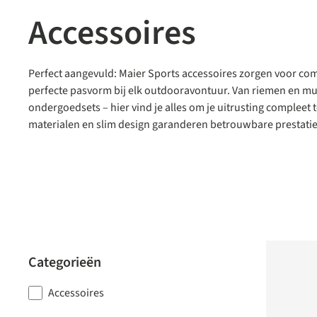
Accessoires
Perfect aangevuld: Maier Sports accessoires zorgen voor com
perfecte pasvorm bij elk outdooravontuur. Van riemen en mut
ondergoedsets – hier vind je alles om je uitrusting complee
materialen en slim design garanderen betrouwbare prestaties
Categorieën
Accessoires