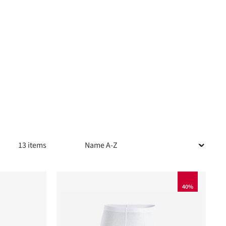
13 items
40%