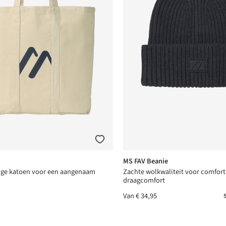
rren
rren
MS FAV Beanie
ge katoen voor een aangenaam
Zachte wolkwaliteit voor comfort
draagcomfort
Van
€ 34,95
5