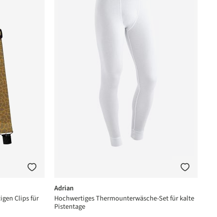
Adrian
gen Clips für
Hochwertiges Thermounterwäsche-Set für kalte
Pistentage