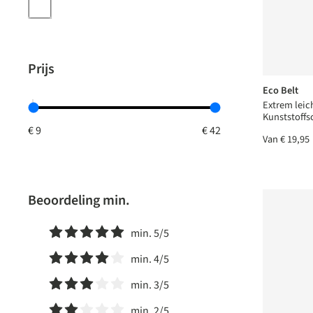
Prijs
Eco Belt
Extrem leich
Kunststoffs
Van
€ 19,95
Beoordeling min.
min. 5/5
Filter toevoegen: Minimale waardering van 5 van de 5 ste
min. 4/5
Filter toevoegen: Minimale waardering van 4 van de 5 ste
min. 3/5
Filter toevoegen: Minimale waardering van 3 van de 5 ste
min. 2/5