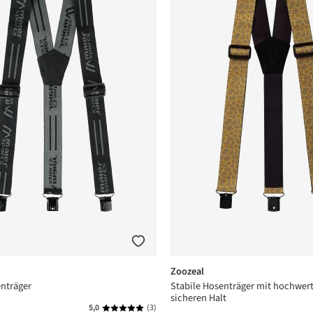
Zoozeal
nträger
Stabile Hosenträger mit hochwerti
sicheren Halt
5,0
(3)