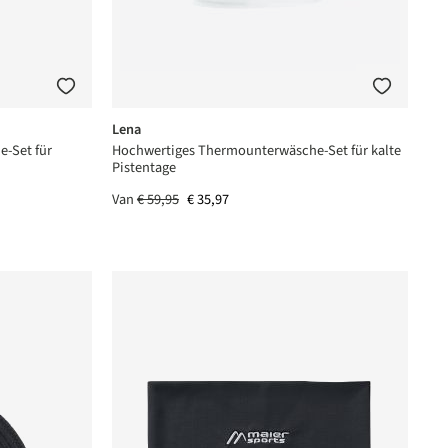
Lena
-Set für
Hochwertiges Thermounterwäsche-Set für kalte
Pistentage
Van
€ 59,95
€ 35,97