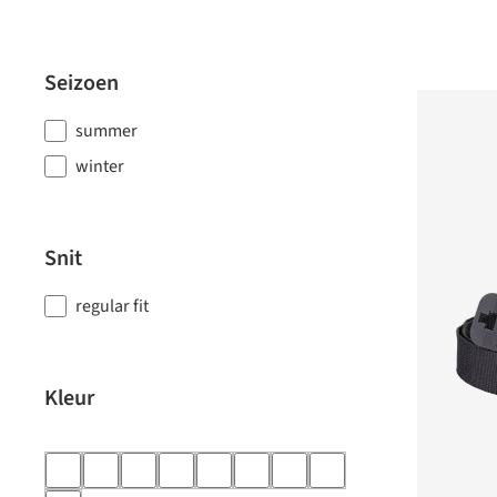
Seizoen
summer
winter
Snit
regular fit
Kleur