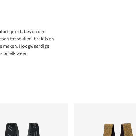
fort, prestaties en een
sen tot sokken, bretels en
t te maken. Hoogwaardige
 bij elk weer.