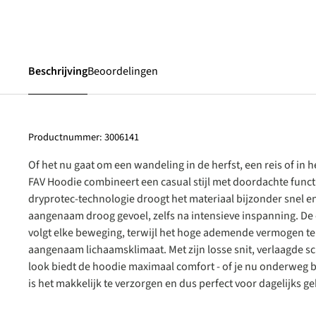
Beschrijving
Beoordelingen
Productnummer:
3006141
Of het nu gaat om een wandeling in de herfst, een reis of in h
FAV Hoodie combineert een casual stijl met doordachte functi
dryprotec-technologie droogt het materiaal bijzonder snel en
aangenaam droog gevoel, zelfs na intensieve inspanning. De 
volgt elke beweging, terwijl het hoge ademende vermogen te a
aangenaam lichaamsklimaat. Met zijn losse snit, verlaagde 
look biedt de hoodie maximaal comfort - of je nu onderweg 
is het makkelijk te verzorgen en dus perfect voor dagelijks ge