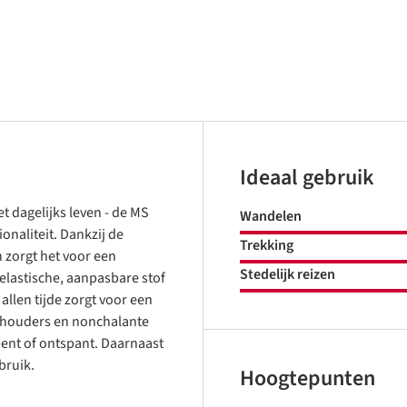
Ideaal gebruik
et dagelijks leven - de MS
Wandelen
onaliteit. Dankzij de
Trekking
 zorgt het voor een
Stedelijk reizen
elastische, aanpasbare stof
llen tijde zorgt voor een
schouders en nonchalante
bent of ontspant. Daarnaast
bruik.
Hoogtepunten