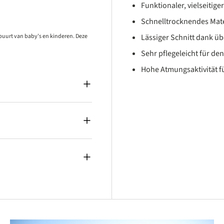
Funktionaler, vielseitige
Schnelltrocknendes Mate
 buurt van baby's en kinderen. Deze
Lässiger Schnitt dank üb
Sehr pflegeleicht für den
Hohe Atmungsaktivität 