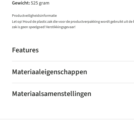
Gewicht:
525 gram
Productveiligheidsinformatie
Let op! Houd de plastic zak die voor de productverpakking wordt gebruikt uit de
zak is geen speelgoed! Verstikkingsgevaar!
Features
Materiaaleigenschappen
Materiaalsamenstellingen