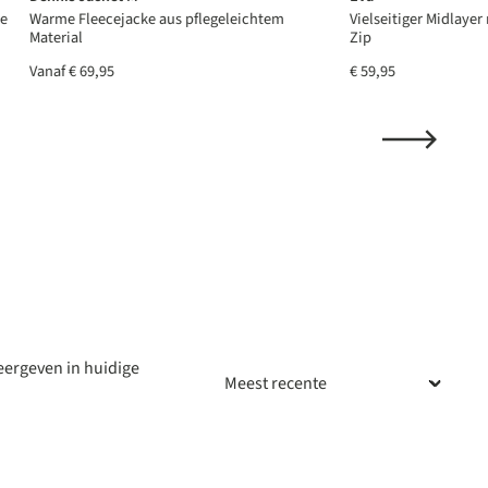
le
Warme Fleecejacke aus pflegeleichtem
Vielseitiger Midlayer
Material
Zip
Vanaf
€ 69,95
€ 59,95
ergeven in huidige