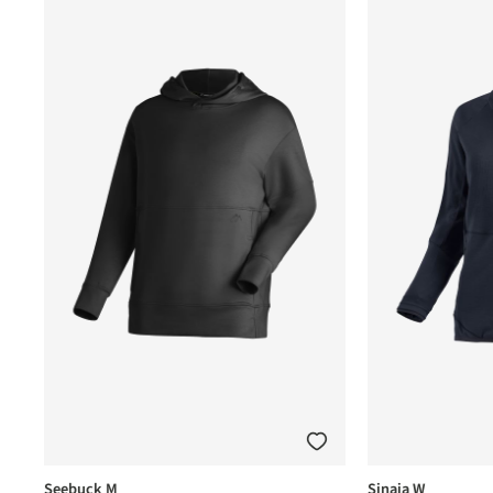
Seebuck M
Sinaia W