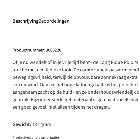
Beschrijving
Beoordelingen
Productnummer:
3006226
Of je nu wandelt of in je vrije tijd bent - de Long Pique Polo
functie met een tijdloze look. De comfortabele pasvorm biedt
bewegingsvrijheid, terwijl de opvouwbare zonnekraag extra
zon en wind. Dankzij het hoge katoengehalte is het poloshi
aangenaam zacht op de huid - en zo onderhoudsvriendelijk da
gebruik. Bijzonder sterk: het materiaal is gemaakt van 40% ge
een goed gevoel, niet alleen tijdens het dragen.
Gewicht:
187 gram
Productveiligheidsinformatie