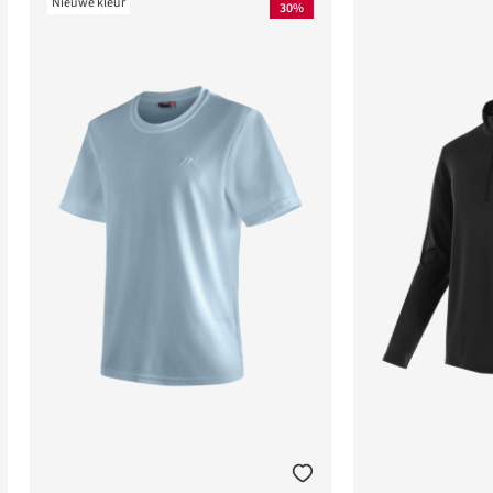
Nieuwe kleur
30%