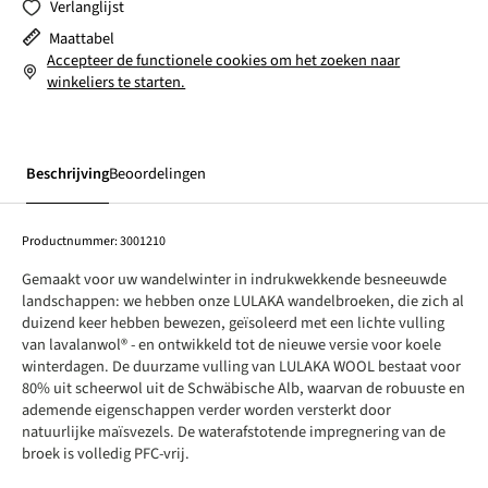
Verlanglijst
Maattabel
Accepteer de functionele cookies om het zoeken naar
winkeliers te starten.
Beschrijving
Beoordelingen
Productnummer:
3001210
Gemaakt voor uw wandelwinter in indrukwekkende besneeuwde
landschappen: we hebben onze LULAKA wandelbroeken, die zich al
duizend keer hebben bewezen, geïsoleerd met een lichte vulling
van lavalanwol® - en ontwikkeld tot de nieuwe versie voor koele
winterdagen. De duurzame vulling van LULAKA WOOL bestaat voor
80% uit scheerwol uit de Schwäbische Alb, waarvan de robuuste en
ademende eigenschappen verder worden versterkt door
natuurlijke maïsvezels. De waterafstotende impregnering van de
broek is volledig PFC-vrij.