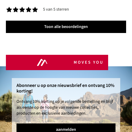
5 van 5 sterren
Gemiddelde waardering van 5 van 5 sterren
Toon alle beoordelingen
MOVES YOU
Abonneer u op onze nieuwsbrief en ontvang 10%
korting!
Ontvang 10% korting op je volgende bestelling en blijf
als eerste op de hoogte van nieuwe collecties,
producten en exclusieve aanbiedingen.
aanmelden