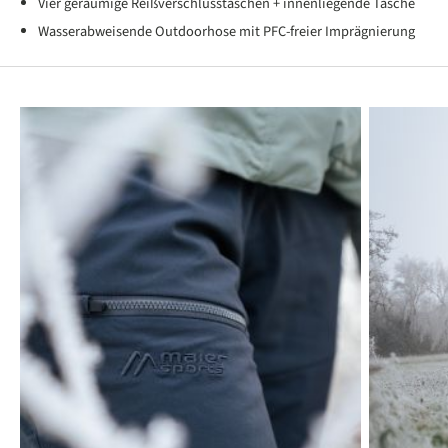
Vier geräumige Reißverschlusstaschen + innenliegende Tasche
Wasserabweisende Outdoorhose mit PFC-freier Imprägnierung
Produktgalerie überspringen