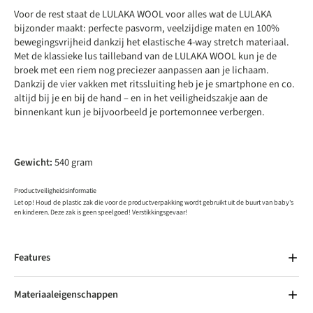
Voor de rest staat de LULAKA WOOL voor alles wat de LULAKA
bijzonder maakt: perfecte pasvorm, veelzijdige maten en 100%
bewegingsvrijheid dankzij het elastische 4-way stretch materiaal.
Met de klassieke lus tailleband van de LULAKA WOOL kun je de
broek met een riem nog preciezer aanpassen aan je lichaam.
Dankzij de vier vakken met ritssluiting heb je je smartphone en co.
altijd bij je en bij de hand – en in het veiligheidszakje aan de
binnenkant kun je bijvoorbeeld je portemonnee verbergen.
Gewicht:
540 gram
Productveiligheidsinformatie
Let op! Houd de plastic zak die voor de productverpakking wordt gebruikt uit de buurt van baby's
en kinderen. Deze zak is geen speelgoed! Verstikkingsgevaar!
Features
Materiaaleigenschappen