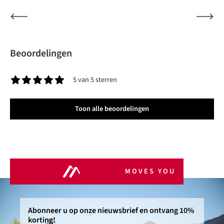
Beoordelingen
5 van 5 sterren
Gemiddelde waardering van 5 van 5 sterren
Toon alle beoordelingen
MOVES YOU
Abonneer u op onze nieuwsbrief en ontvang 10%
korting!