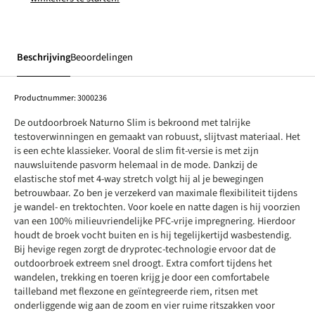
Beschrijving
Beoordelingen
Productnummer:
3000236
De outdoorbroek Naturno Slim is bekroond met talrijke
testoverwinningen en gemaakt van robuust, slijtvast materiaal. Het
is een echte klassieker. Vooral de slim fit-versie is met zijn
nauwsluitende pasvorm helemaal in de mode. Dankzij de
elastische stof met 4-way stretch volgt hij al je bewegingen
betrouwbaar. Zo ben je verzekerd van maximale flexibiliteit tijdens
je wandel- en trektochten. Voor koele en natte dagen is hij voorzien
van een 100% milieuvriendelijke PFC-vrije impregnering. Hierdoor
houdt de broek vocht buiten en is hij tegelijkertijd wasbestendig.
Bij hevige regen zorgt de dryprotec-technologie ervoor dat de
outdoorbroek extreem snel droogt. Extra comfort tijdens het
wandelen, trekking en toeren krijg je door een comfortabele
tailleband met flexzone en geïntegreerde riem, ritsen met
onderliggende wig aan de zoom en vier ruime ritszakken voor