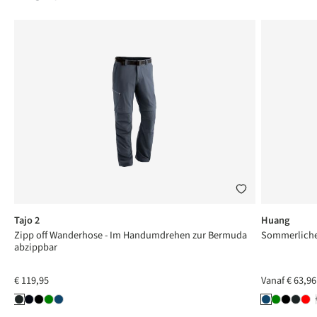
Tajo 2
Huang
a
Zipp off Wanderhose - Im Handumdrehen zur Bermuda
Sommerliche 
abzippbar
€ 119,95
Vanaf
€ 63,96