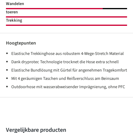
Wandelen
toeren
Trekking
Hoogtepunten
Elastische Trekkinghose aus robustem 4-Wege-Stretch Material
Dank dryprotec Technologie trocknet die Hose extra schnell
Elastische Bundlösung mit Gürtel für angenehmen Tragekomfort
Mit 4 geräumigen Taschen und Reißverschluss am Beinsaum
Outdoorhose mit wasserabweisender Imprägnierung, ohne PFC
Produktgalerie überspringen
Vergelijkbare producten