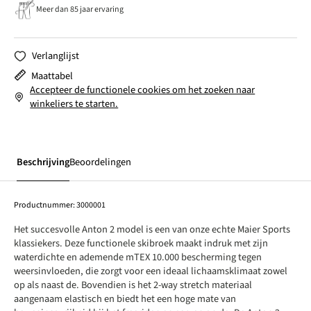
Meer dan 85 jaar ervaring
Verlanglijst
Maattabel
Accepteer de functionele cookies om het zoeken naar
winkeliers te starten.
Beschrijving
Beoordelingen
Productnummer:
3000001
Het succesvolle Anton 2 model is een van onze echte Maier Sports
klassiekers. Deze functionele skibroek maakt indruk met zijn
waterdichte en ademende mTEX 10.000 bescherming tegen
weersinvloeden, die zorgt voor een ideaal lichaamsklimaat zowel
op als naast de. Bovendien is het 2-way stretch materiaal
aangenaam elastisch en biedt het een hoge mate van