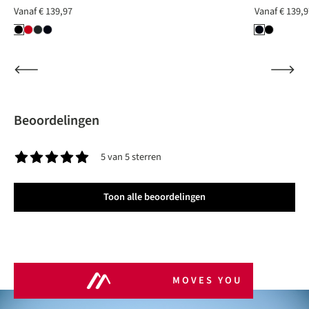
Vanaf
€ 139,97
Vanaf
€ 139,9
Beoordelingen
5 van 5 sterren
Gemiddelde waardering van 5 van 5 sterren
Toon alle beoordelingen
MOVES YOU