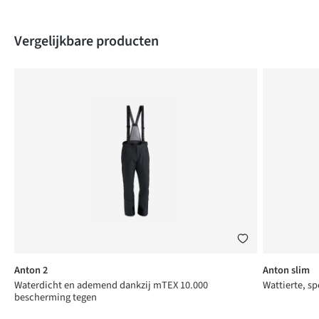
Produktgalerie überspringen
Vergelijkbare producten
Anton 2
Anton slim
Waterdicht en ademend dankzij mTEX 10.000
Wattierte, sp
bescherming tegen