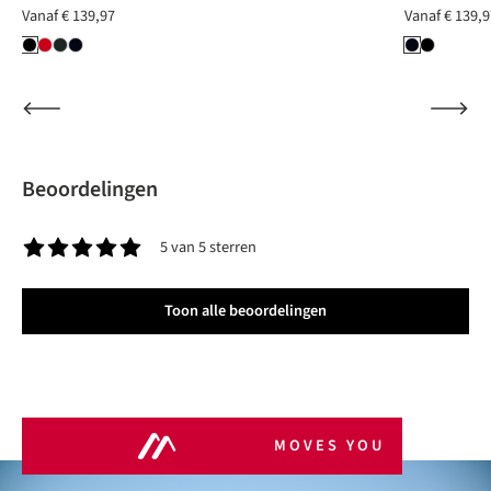
Vanaf
€ 139,97
Vanaf
€ 139,9
Beoordelingen
5 van 5 sterren
Gemiddelde waardering van 5 van 5 sterren
Toon alle beoordelingen
MOVES YOU