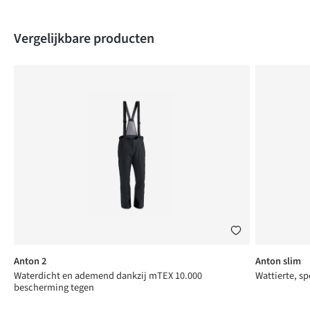
Produktgalerie überspringen
Vergelijkbare producten
Anton 2
Anton slim
Waterdicht en ademend dankzij mTEX 10.000
Wattierte, sp
bescherming tegen