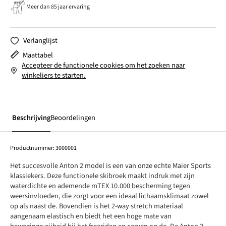
Meer dan 85 jaar ervaring
Verlanglijst
Maattabel
Accepteer de functionele cookies om het zoeken naar
winkeliers te starten.
Beschrijving
Beoordelingen
Productnummer:
3000001
Het succesvolle Anton 2 model is een van onze echte Maier Sports
klassiekers. Deze functionele skibroek maakt indruk met zijn
waterdichte en ademende mTEX 10.000 bescherming tegen
weersinvloeden, die zorgt voor een ideaal lichaamsklimaat zowel
op als naast de. Bovendien is het 2-way stretch materiaal
aangenaam elastisch en biedt het een hoge mate van