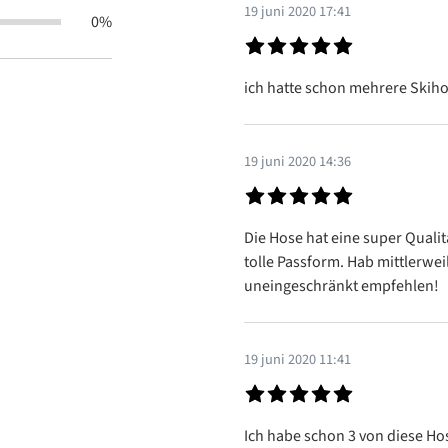
19 juni 2020 17:41
0%
Recensie met een waardering v
ich hatte schon mehrere Skiho
19 juni 2020 14:36
Recensie met een waardering v
Die Hose hat eine super Qualit
tolle Passform. Hab mittlerwei
uneingeschränkt empfehlen!
19 juni 2020 11:41
Recensie met een waardering v
Ich habe schon 3 von diese Hos