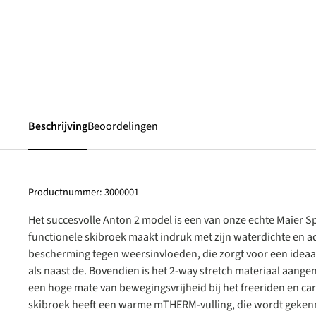
Beschrijving
Beoordelingen
Productnummer:
3000001
Het succesvolle Anton 2 model is een van onze echte Maier Sp
functionele skibroek maakt indruk met zijn waterdichte en
bescherming tegen weersinvloeden, die zorgt voor een ideaa
als naast de. Bovendien is het 2-way stretch materiaal aange
een hoge mate van bewegingsvrijheid bij het freeriden en ca
skibroek heeft een warme mTHERM-vulling, die wordt geken