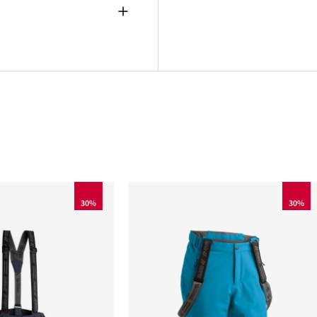
30%
30%