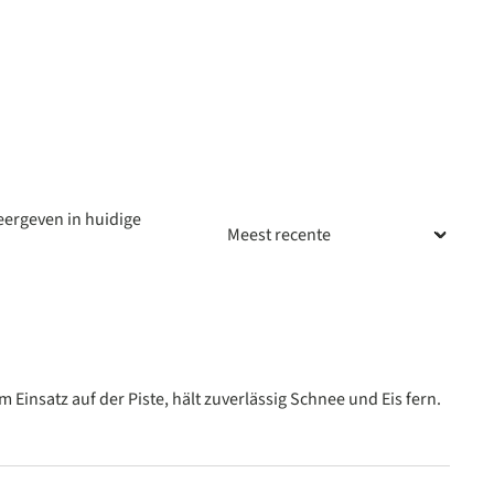
ergeven in huidige
an 5 van de 5 sterren
Einsatz auf der Piste, hält zuverlässig Schnee und Eis fern.