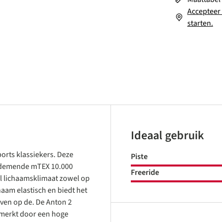
Accepteer 
starten.
Ideaal gebruik
orts klassiekers. Deze
Piste
 ademende mTEX 10.000
Freeride
l lichaamsklimaat zowel op
naam elastisch en biedt het
rven op de. De Anton 2
merkt door een hoge