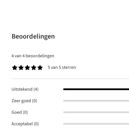
Beoordelingen
4 van 4 beoordelingen
5 van 5 sterren
Gemiddelde waardering van 5 van 5 sterren
Uitstekend (4)
Zeer goed (0)
Goed (0)
Acceptabel (0)