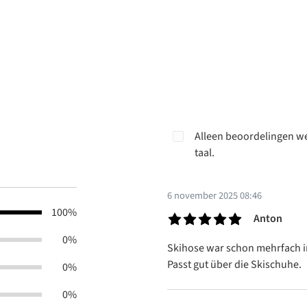
Alleen beoordelingen we
taal.
6 november 2025 08:46
100%
Anton
Recensie met een waardering v
0%
Skihose war schon mehrfach im 
Passt gut über die Skischuhe.
0%
0%