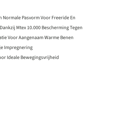
n Normale Pasvorm Voor Freeride En
Dankzij Mtex 10.000 Bescherming Tegen
latie Voor Aangenaam Warme Benen
ije Impregnering
or Ideale Bewegingsvrijheid