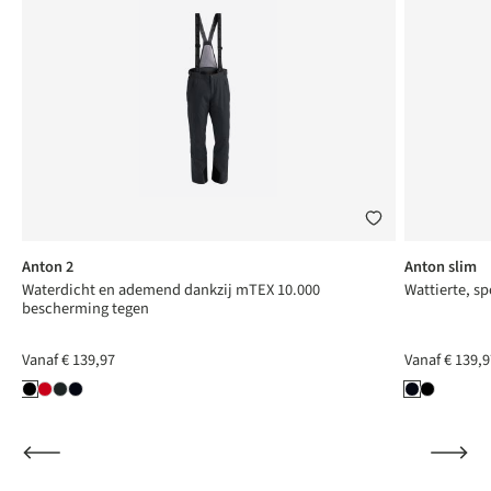
Anton 2
Anton slim
Waterdicht en ademend dankzij mTEX 10.000
Wattierte, sp
bescherming tegen
Vanaf
€ 139,97
Vanaf
€ 139,9