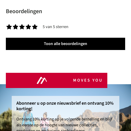
Beoordelingen
5 van 5 sterren
Gemiddelde waardering van 5 van 5 sterren
Toon alle beoordelingen
MOVES YOU
Abonneer u op onze nieuwsbrief en ontvang 10%
korting!
Ontvang 10% korting op je volgende bestelling en blijf
als eerste op de hoogte van nieuwe collecties,
producten en exclusieve aanbiedingen.