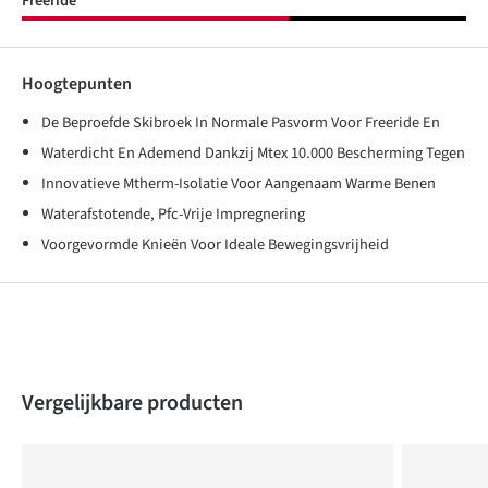
Freeride
Hoogtepunten
De Beproefde Skibroek In Normale Pasvorm Voor Freeride En
Waterdicht En Ademend Dankzij Mtex 10.000 Bescherming Tegen
Innovatieve Mtherm-Isolatie Voor Aangenaam Warme Benen
Waterafstotende, Pfc-Vrije Impregnering
Voorgevormde Knieën Voor Ideale Bewegingsvrijheid
Produktgalerie überspringen
Vergelijkbare producten