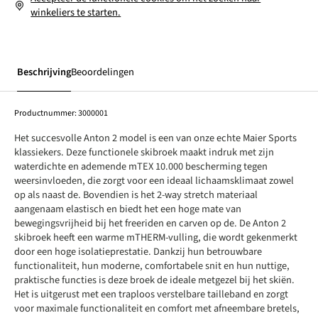
winkeliers te starten.
Beschrijving
Beoordelingen
Productnummer:
3000001
Het succesvolle Anton 2 model is een van onze echte Maier Sports
klassiekers. Deze functionele skibroek maakt indruk met zijn
waterdichte en ademende mTEX 10.000 bescherming tegen
weersinvloeden, die zorgt voor een ideaal lichaamsklimaat zowel
op als naast de. Bovendien is het 2-way stretch materiaal
aangenaam elastisch en biedt het een hoge mate van
bewegingsvrijheid bij het freeriden en carven op de. De Anton 2
skibroek heeft een warme mTHERM-vulling, die wordt gekenmerkt
door een hoge isolatieprestatie. Dankzij hun betrouwbare
functionaliteit, hun moderne, comfortabele snit en hun nuttige,
praktische functies is deze broek de ideale metgezel bij het skiën.
Het is uitgerust met een traploos verstelbare tailleband en zorgt
voor maximale functionaliteit en comfort met afneembare bretels,