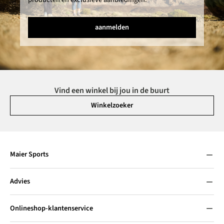
aanmelden
Vind een winkel bij jou in de buurt
Winkelzoeker
Maier Sports
Advies
Onlineshop-klantenservice