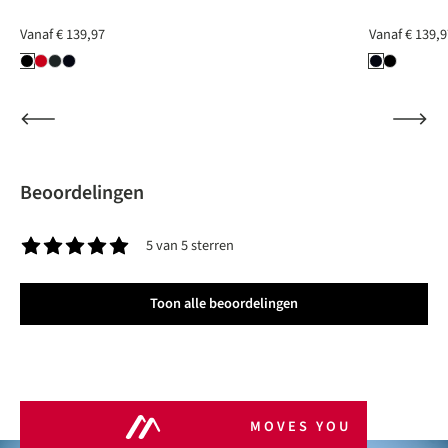
Vanaf
€ 139,97
Vanaf
€ 139,9
Beoordelingen
5 van 5 sterren
Gemiddelde waardering van 5 van 5 sterren
Toon alle beoordelingen
MOVES YOU