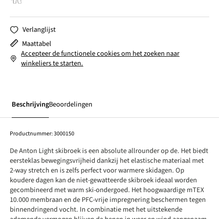
Verlanglijst
Maattabel
Accepteer de functionele cookies om het zoeken naar
winkeliers te starten.
Beschrijving
Beoordelingen
Productnummer:
3000150
De Anton Light skibroek is een absolute allrounder op de. Het biedt
eersteklas bewegingsvrijheid dankzij het elastische materiaal met
2-way stretch en is zelfs perfect voor warmere skidagen. Op
koudere dagen kan de niet-gewatteerde skibroek ideaal worden
gecombineerd met warm ski-ondergoed. Het hoogwaardige mTEX
10.000 membraan en de PFC-vrije impregnering beschermen tegen
binnendringend vocht. In combinatie met het uitstekende