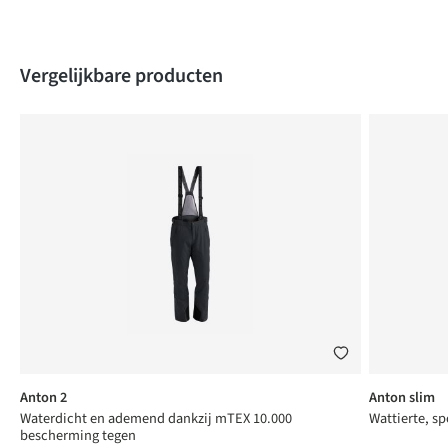
Produktgalerie überspringen
Vergelijkbare producten
Anton 2
Anton slim
Waterdicht en ademend dankzij mTEX 10.000
Wattierte, sp
bescherming tegen