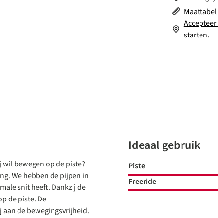
Maattabel
Accepteer 
starten.
Ideaal gebruik
ij wil bewegen op de piste?
Piste
ing. We hebben de pijpen in
Freeride
rmale snit heeft. Dankzij de
op de piste. De
 aan de bewegingsvrijheid.