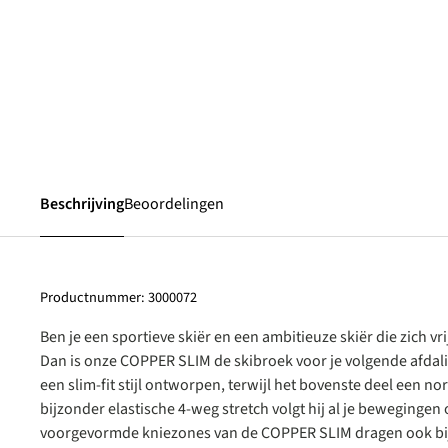
Beschrijving
Beoordelingen
Productnummer:
3000072
Ben je een sportieve skiër en een ambitieuze skiër die zich vr
Dan is onze COPPER SLIM de skibroek voor je volgende afdal
een slim-fit stijl ontworpen, terwijl het bovenste deel een no
bijzonder elastische 4-weg stretch volgt hij al je bewegingen 
voorgevormde kniezones van de COPPER SLIM dragen ook bij