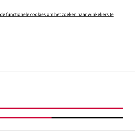
de functionele cookies om het zoeken naar winkeliers te
In het winkelmandje