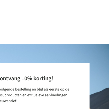
 ontvang 10% korting!
olgende bestelling en blijf als eerste op de
es, producten en exclusieve aanbiedingen.
nieuwsbrief!