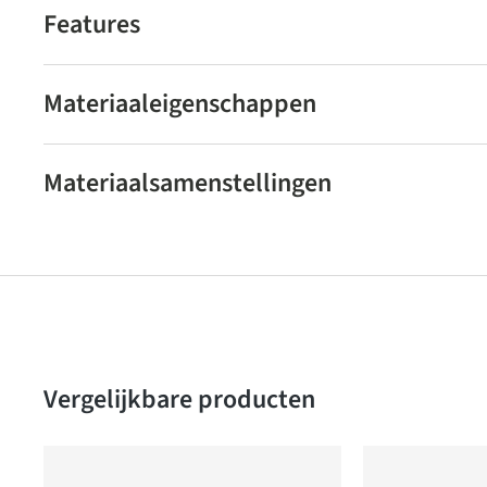
Features
Materiaaleigenschappen
Materiaalsamenstellingen
Produktgalerie überspringen
Vergelijkbare producten