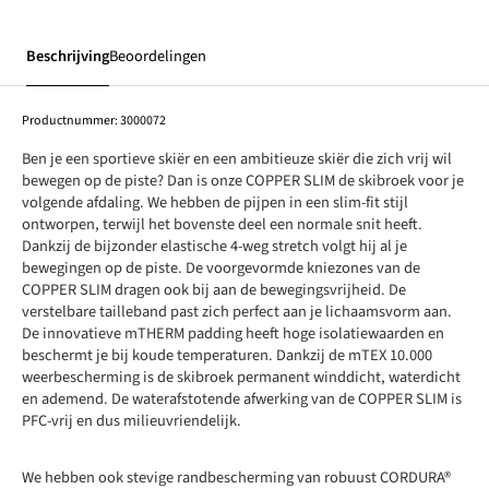
Beschrijving
Beoordelingen
Productnummer:
3000072
Ben je een sportieve skiër en een ambitieuze skiër die zich vrij wil
bewegen op de piste? Dan is onze COPPER SLIM de skibroek voor je
volgende afdaling. We hebben de pijpen in een slim-fit stijl
ontworpen, terwijl het bovenste deel een normale snit heeft.
Dankzij de bijzonder elastische 4-weg stretch volgt hij al je
bewegingen op de piste. De voorgevormde kniezones van de
COPPER SLIM dragen ook bij aan de bewegingsvrijheid. De
verstelbare tailleband past zich perfect aan je lichaamsvorm aan.
De innovatieve mTHERM padding heeft hoge isolatiewaarden en
beschermt je bij koude temperaturen. Dankzij de mTEX 10.000
weerbescherming is de skibroek permanent winddicht, waterdicht
en ademend. De waterafstotende afwerking van de COPPER SLIM is
PFC-vrij en dus milieuvriendelijk.
We hebben ook stevige randbescherming van robuust CORDURA®