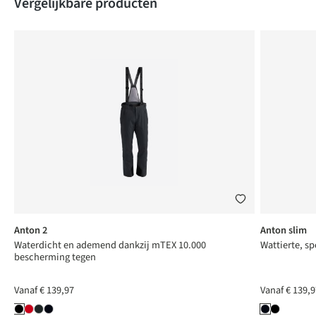
Vergelijkbare producten
Anton 2
Anton slim
Waterdicht en ademend dankzij mTEX 10.000
Wattierte, sp
bescherming tegen
Vanaf
€ 139,97
Vanaf
€ 139,9