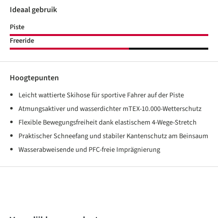
Ideaal gebruik
Piste
Freeride
Hoogtepunten
Leicht wattierte Skihose für sportive Fahrer auf der Piste
Atmungsaktiver und wasserdichter mTEX-10.000-Wetterschutz
Flexible Bewegungsfreiheit dank elastischem 4-Wege-Stretch
Praktischer Schneefang und stabiler Kantenschutz am Beinsaum
Wasserabweisende und PFC-freie Imprägnierung
Produktgalerie überspringen