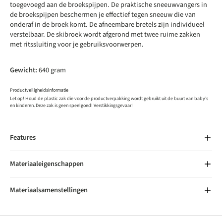
toegevoegd aan de broekspijpen. De praktische sneeuwvangers in
de broekspijpen beschermen je effectief tegen sneeuw die van
onderaf in de broek komt. De afneembare bretels zijn individueel
verstelbaar. De skibroek wordt afgerond met twee ruime zakken
met ritssluiting voor je gebruiksvoorwerpen.
Gewicht:
640 gram
Productveiligheidsinformatie
Let op! Houd de plastic zak die voor de productverpakking wordt gebruikt uit de buurt van baby's
en kinderen. Deze zak is geen speelgoed! Verstikkingsgevaar!
Features
Materiaaleigenschappen
Materiaalsamenstellingen