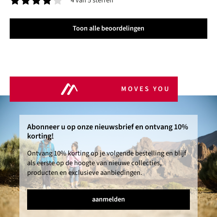
4 van 5 sterren
Gemiddelde waardering van 4 van 5 sterren
Toon alle beoordelingen
MOVES YOU
Abonneer u op onze nieuwsbrief en ontvang 10%
korting!
Ontvang 10% korting op je volgende bestelling en blijf
als eerste op de hoogte van nieuwe collecties,
producten en exclusieve aanbiedingen.
aanmelden