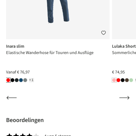
Inara slim
Lulaka Short
Elastische Wanderhose für Touren und Ausflüge
Sommerliche 
Vanaf
€ 76,97
€ 74,95
+1
Beoordelingen