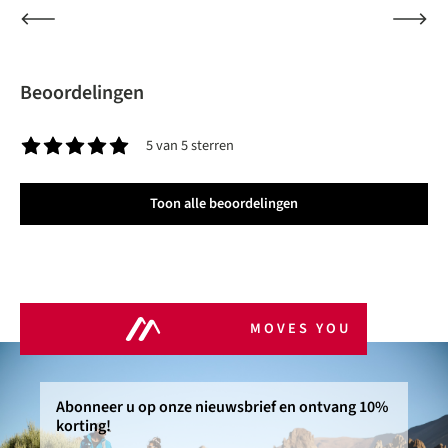
Beoordelingen
5 van 5 sterren
Gemiddelde waardering van 5 van 5 sterren
Toon alle beoordelingen
MOVES YOU
Abonneer u op onze nieuwsbrief en ontvang 10%
korting!