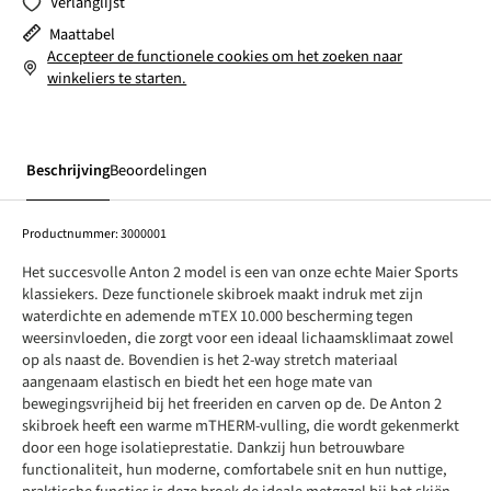
Verlanglijst
Maattabel
Accepteer de functionele cookies om het zoeken naar
winkeliers te starten.
Beschrijving
Beoordelingen
Productnummer:
3000001
Het succesvolle Anton 2 model is een van onze echte Maier Sports
klassiekers. Deze functionele skibroek maakt indruk met zijn
waterdichte en ademende mTEX 10.000 bescherming tegen
weersinvloeden, die zorgt voor een ideaal lichaamsklimaat zowel
op als naast de. Bovendien is het 2-way stretch materiaal
aangenaam elastisch en biedt het een hoge mate van
bewegingsvrijheid bij het freeriden en carven op de. De Anton 2
skibroek heeft een warme mTHERM-vulling, die wordt gekenmerkt
door een hoge isolatieprestatie. Dankzij hun betrouwbare
functionaliteit, hun moderne, comfortabele snit en hun nuttige,