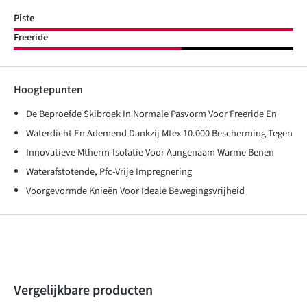
Piste
Freeride
Hoogtepunten
De Beproefde Skibroek In Normale Pasvorm Voor Freeride En
Waterdicht En Ademend Dankzij Mtex 10.000 Bescherming Tegen
Innovatieve Mtherm-Isolatie Voor Aangenaam Warme Benen
Waterafstotende, Pfc-Vrije Impregnering
Voorgevormde Knieën Voor Ideale Bewegingsvrijheid
Produktgalerie überspringen
Vergelijkbare producten