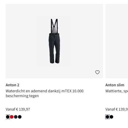
Anton 2
Anton slim
Waterdicht en ademend dankzij mTEX 10.000
Wattierte, sp
bescherming tegen
Vanaf
€ 139,97
Vanaf
€ 139,9