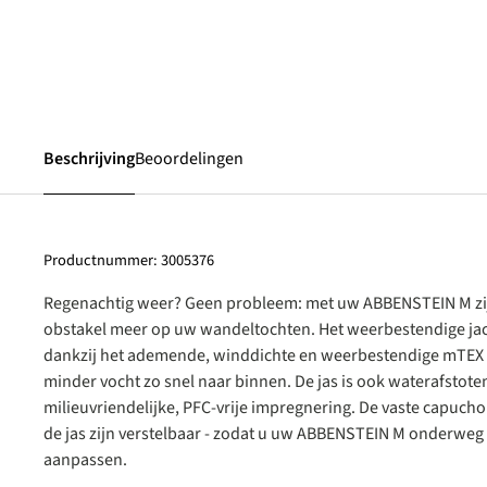
Beschrijving
Beoordelingen
Productnummer:
3005376
Regenachtig weer? Geen probleem: met uw ABBENSTEIN M zij
obstakel meer op uw wandeltochten. Het weerbestendige jack
dankzij het ademende, winddichte en weerbestendige mTEX
minder vocht zo snel naar binnen. De jas is ook waterafstote
milieuvriendelijke, PFC-vrije impregnering. De vaste capuc
de jas zijn verstelbaar - zodat u uw ABBENSTEIN M onderweg
aanpassen.