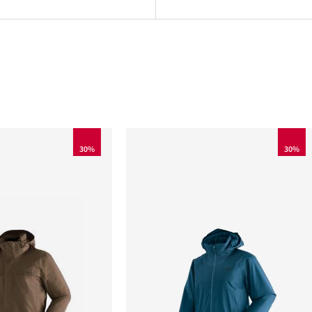
30%
30%