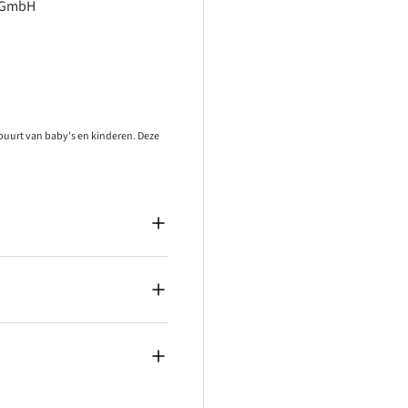
F GmbH
 buurt van baby's en kinderen. Deze