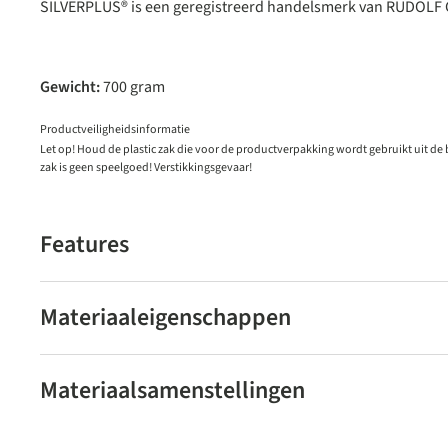
SILVERPLUS® is een geregistreerd handelsmerk van RUDOL
Gewicht:
700 gram
Productveiligheidsinformatie
Let op! Houd de plastic zak die voor de productverpakking wordt gebruikt uit de
zak is geen speelgoed! Verstikkingsgevaar!
Features
Materiaaleigenschappen
Materiaalsamenstellingen