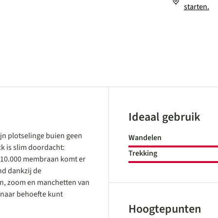
starten.
Ideaal gebruik
n plotselinge buien geen
Wandelen
 is slim doordacht:
Trekking
 10.000 membraan komt er
nd dankzij de
hon, zoom en manchetten van
 naar behoefte kunt
Hoogtepunten