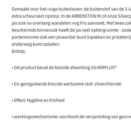
Gemaakt voor het ruige buitenleven: de buitenstof van de 2-l
extra scheurvast ripstop. In de ABBENSTEIN M zit onze Silve
jas ook na urenlang wandelen nog fris aanvoelt. Met twee zak
beschermde binnenzak heeft de jas veel opbergruimte - zoda
portemonnee ook een powerbar kunt inpakken en je batteri
onderweg kunt opladen.
&nbsp;
• Dit product bevat de biocide afwerking SILVERPLUS®
• EU-gereguleerde biocide werkzame stof: zilverchloride
• Effect: Hygiëne en frisheid
• werkingsmechanisme: voorkomt de verspreiding van geurv