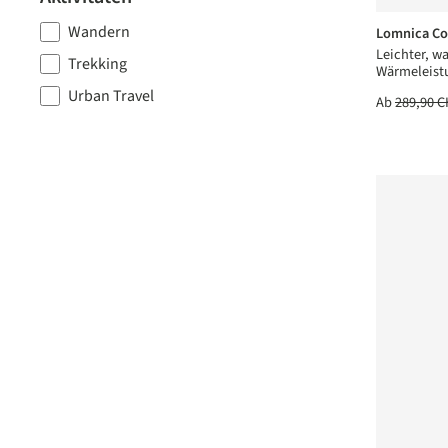
Wandern
Lomnica C
Leichter, w
Trekking
Wärmeleist
Urban Travel
Ab
289,90 C