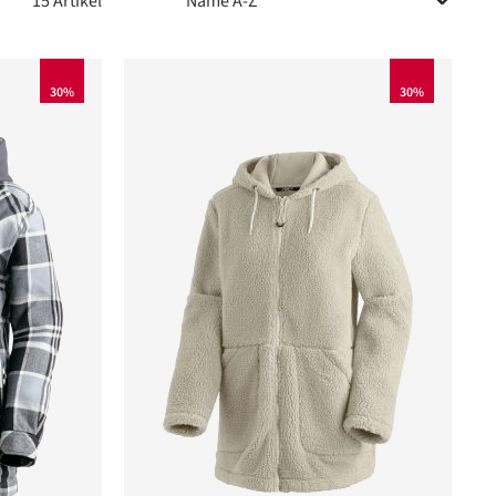
15 Artikel
30%
30%