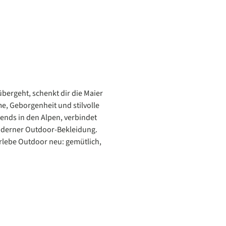
übergeht, schenkt dir die Maier
, Geborgenheit und stilvolle
ends in den Alpen, verbindet
moderner Outdoor-Bekleidung.
rlebe Outdoor neu: gemütlich,