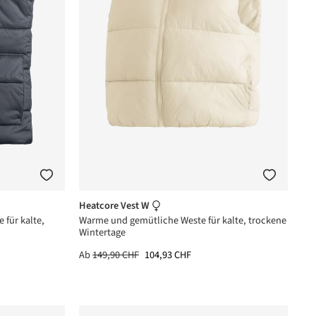
Heatcore Vest W
für kalte,
Warme und gemütliche Weste für kalte, trockene
Wintertage
Ab
149,90 CHF
104,93 CHF