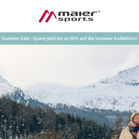
Summer Sale - Spare jetzt bis zu 50% auf die Sommer Kollektion!