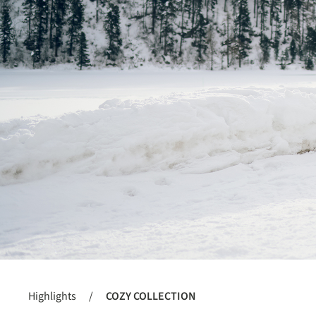
Highlights
/
COZY COLLECTION