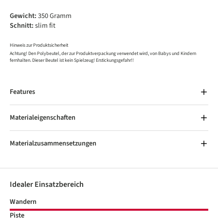
Gewicht:
350 Gramm
Schnitt:
slim fit
Hinweis zur Produktsicherheit
Achtung! Den Polybeutel, der zur Produktverpackung verwendet wird, von Babys und Kindern
fernhalten. Dieser Beutel ist kein Spielzeug! Erstickungsgefahr!!
Features
Materialeigenschaften
Materialzusammensetzungen
Idealer Einsatzbereich
Wandern
Piste