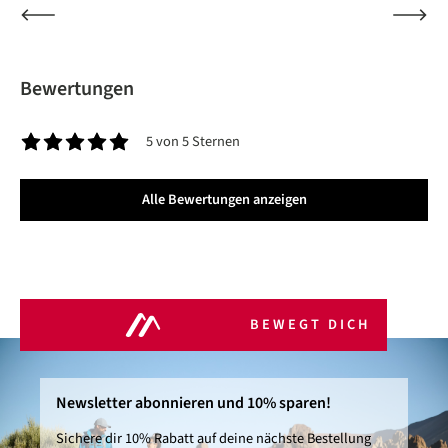
Bewertungen
5 von 5 Sternen
Durchschnittliche Bewertung von 5 von 5 Sternen
Alle Bewertungen anzeigen
BEWEGT DICH
Newsletter abonnieren und 10% sparen!
Sichere dir 10% Rabatt auf deine nächste Bestellung