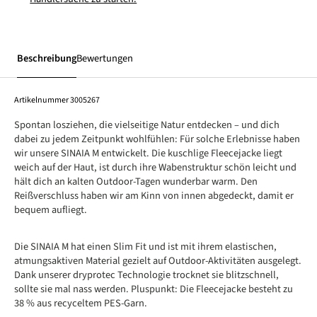
Beschreibung
Bewertungen
Artikelnummer
3005267
Spontan losziehen, die vielseitige Natur entdecken – und dich
dabei zu jedem Zeitpunkt wohlfühlen: Für solche Erlebnisse haben
wir unsere SINAIA M entwickelt. Die kuschlige Fleecejacke liegt
weich auf der Haut, ist durch ihre Wabenstruktur schön leicht und
hält dich an kalten Outdoor-Tagen wunderbar warm. Den
Reißverschluss haben wir am Kinn von innen abgedeckt, damit er
bequem aufliegt.
Die SINAIA M hat einen Slim Fit und ist mit ihrem elastischen,
atmungsaktiven Material gezielt auf Outdoor-Aktivitäten ausgelegt.
Dank unserer dryprotec Technologie trocknet sie blitzschnell,
sollte sie mal nass werden. Pluspunkt: Die Fleecejacke besteht zu
38 % aus recyceltem PES-Garn.