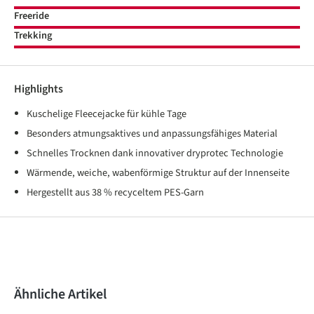
Freeride
Trekking
Highlights
Kuschelige Fleecejacke für kühle Tage
Besonders atmungsaktives und anpassungsfähiges Material
Schnelles Trocknen dank innovativer dryprotec Technologie
Wärmende, weiche, wabenförmige Struktur auf der Innenseite
Hergestellt aus 38 % recyceltem PES-Garn
Produktgalerie überspringen
Ähnliche Artikel