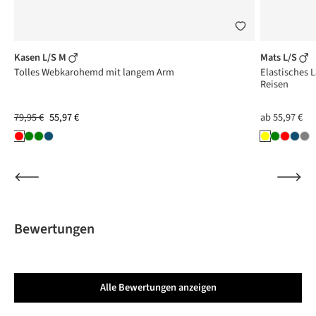
Kasen L/S M
Mats L/S
Tolles Webkarohemd mit langem Arm
Elastisches
Reisen
79,95 €
55,97 €
ab
55,97 €
Bewertungen
Alle Bewertungen anzeigen