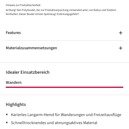
Hinweis zur Produktsicherheit
Achtung! Den Polybeutel, der zur Produktverpackung verwendet wird, von Babys und Kindern
fernhalten. Dieser Beutel ist kein Spielzeug! Erstickungsgefahr!!
Features
Materialzusammensetzungen
Idealer Einsatzbereich
Wandern
Highlights
Kariertes Langarm-Hemd für Wanderungen und Freizeitausflüge
Schnelltrocknendes und atmungsaktives Material