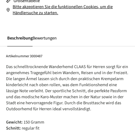
Größentabelle
Bitte akzeptieren Sie die funktionellen Cookies, um die
Händlersuche zu starten.
Beschreibung
Bewertungen
Artikelnummer
3000487
Das schnelltrocknende Wanderhemd CLAAS für Herren sorgt für ein
angenehmes Tragegefühl beim Wandern, Reisen und in der Freizeit.
Die langen Ärmel lassen sich durch den praktischen Krempelarm
kinderleicht nach oben rollen, was dem Funktionshemd eine
lässige Note verleiht. Der sportliche Schnitt, die perfekte Passform
und das modische Karo-Muster machen in der Natur sowie in der
Stadt eine hervorragende Figur. Durch die Brusttasche wird das
Outdoorhemd für Herren ideal vervollständigt.
Gewicht:
150 Gramm
Schnitt:
regular fit