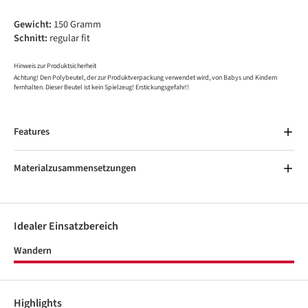
Gewicht:
150 Gramm
Schnitt:
regular fit
Hinweis zur Produktsicherheit
Achtung! Den Polybeutel, der zur Produktverpackung verwendet wird, von Babys und Kindern
fernhalten. Dieser Beutel ist kein Spielzeug! Erstickungsgefahr!!
Features
Materialzusammensetzungen
Idealer Einsatzbereich
Wandern
Highlights