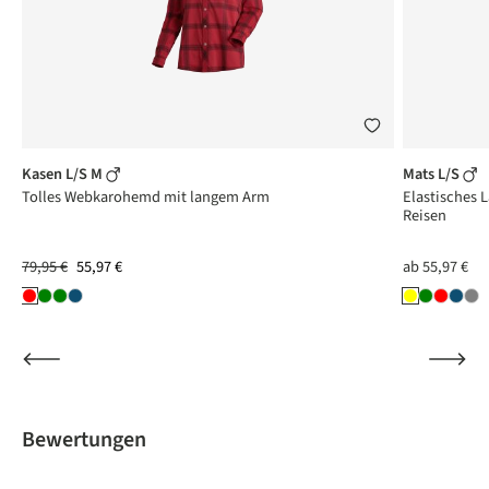
Kasen L/S M
Mats L/S
Tolles Webkarohemd mit langem Arm
Elastisches
Reisen
79,95 €
55,97 €
ab
55,97 €
Bewertungen