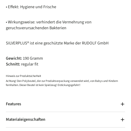
• Effekt: Hygiene und Frische
• Wirkungsweise: verhindert die Vermehrung von
geruchsverursachenden Bakterien
SILVERPLUS® ist eine geschützte Marke der RUDOLF GmbH
Gewicht:
190 Gramm
Schnitt:
regular fit
Hinweis zur Produktsicherheit
Achtung! Den Polybeutel, der zur Produktverpackung verwendet wird, von Babys und Kindern
fernhalten. Dieser Beutel ist kein Spielzeug! Erstickungsgefahr!!
Features
Materialeigenschaften