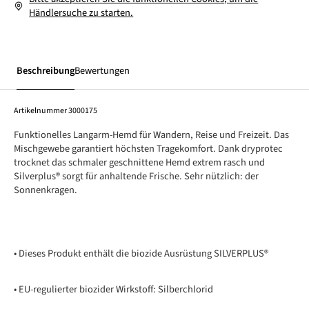
Händlersuche zu starten.
Beschreibung
Bewertungen
Artikelnummer
3000175
Funktionelles Langarm-Hemd für Wandern, Reise und Freizeit. Das
Mischgewebe garantiert höchsten Tragekomfort. Dank dryprotec
trocknet das schmaler geschnittene Hemd extrem rasch und
Silverplus® sorgt für anhaltende Frische. Sehr nützlich: der
Sonnenkragen.
• Dieses Produkt enthält die biozide Ausrüstung SILVERPLUS®
• EU-regulierter biozider Wirkstoff: Silberchlorid