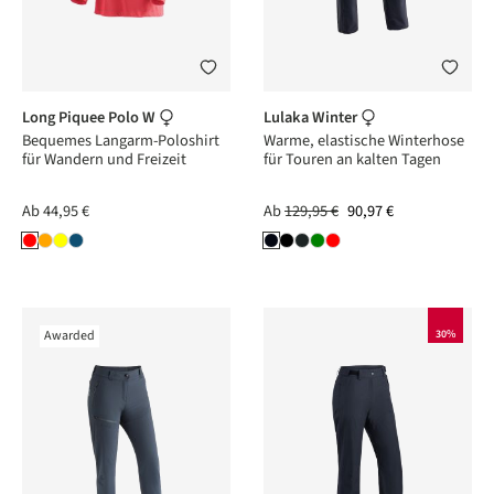
Long Piquee Polo W
Lulaka Winter
Bequemes Langarm-Poloshirt
Warme, elastische Winterhose
für Wandern und Freizeit
für Touren an kalten Tagen
Ab
44,95 €
Ab
129,95 €
90,97 €
Awarded
30%