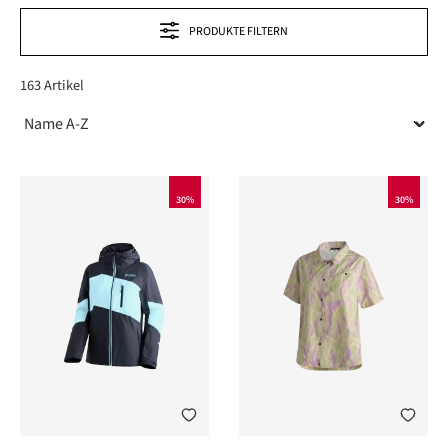
PRODUKTE FILTERN
163 Artikel
30%
30%