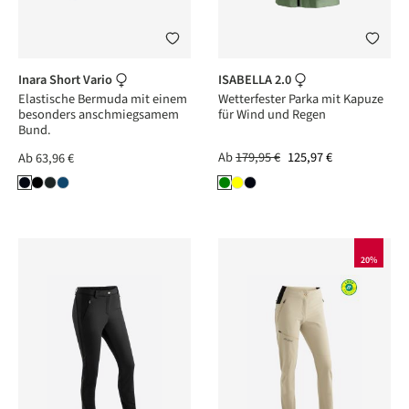
Inara Short Vario
ISABELLA 2.0
Elastische Bermuda mit einem
Wetterfester Parka mit Kapuze
besonders anschmiegsamem
für Wind und Regen
Bund.
Ab
179,95 €
125,97 €
Ab
63,96 €
20%