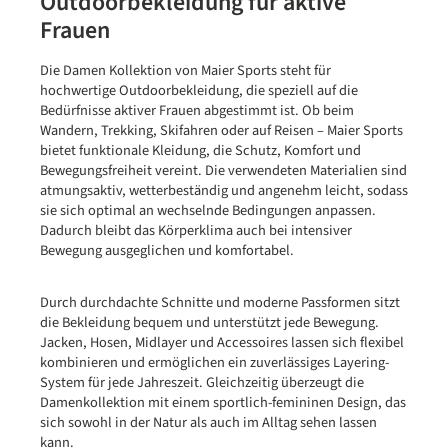
Outdoorbekleidung für aktive
Frauen
Die Damen Kollektion von Maier Sports steht für
hochwertige Outdoorbekleidung, die speziell auf die
Bedürfnisse aktiver Frauen abgestimmt ist. Ob beim
Wandern, Trekking, Skifahren oder auf Reisen – Maier Sports
bietet funktionale Kleidung, die Schutz, Komfort und
Bewegungsfreiheit vereint. Die verwendeten Materialien sind
atmungsaktiv, wetterbeständig und angenehm leicht, sodass
sie sich optimal an wechselnde Bedingungen anpassen.
Dadurch bleibt das Körperklima auch bei intensiver
Bewegung ausgeglichen und komfortabel.
Durch durchdachte Schnitte und moderne Passformen sitzt
die Bekleidung bequem und unterstützt jede Bewegung.
Jacken, Hosen, Midlayer und Accessoires lassen sich flexibel
kombinieren und ermöglichen ein zuverlässiges Layering-
System für jede Jahreszeit. Gleichzeitig überzeugt die
Damenkollektion mit einem sportlich-femininen Design, das
sich sowohl in der Natur als auch im Alltag sehen lassen
kann.