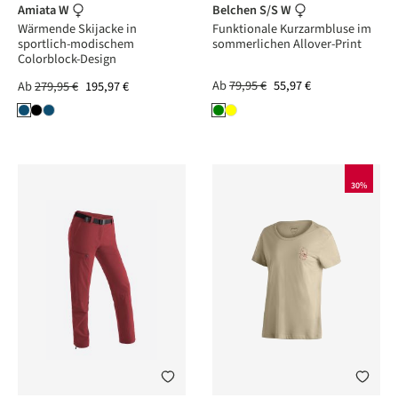
Amiata W
Belchen S/S W
Wärmende Skijacke in
Funktionale Kurzarmbluse im
sportlich-modischem
sommerlichen Allover-Print
Colorblock-Design
Ab
79,95 €
55,97 €
Ab
279,95 €
195,97 €
30%