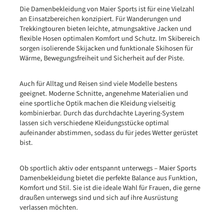
Die Damenbekleidung von Maier Sports ist für eine Vielzahl
an Einsatzbereichen konzipiert. Für Wanderungen und
Trekkingtouren bieten leichte, atmungsaktive Jacken und
flexible Hosen optimalen Komfort und Schutz. Im Skibereich
sorgen isolierende Skijacken und funktionale Skihosen für
Wärme, Bewegungsfreiheit und Sicherheit auf der Piste.
Auch für Alltag und Reisen sind viele Modelle bestens
geeignet. Moderne Schnitte, angenehme Materialien und
eine sportliche Optik machen die Kleidung vielseitig
kombinierbar. Durch das durchdachte Layering-System
lassen sich verschiedene Kleidungsstücke optimal
aufeinander abstimmen, sodass du für jedes Wetter gerüstet
bist.
Ob sportlich aktiv oder entspannt unterwegs – Maier Sports
Damenbekleidung bietet die perfekte Balance aus Funktion,
Komfort und Stil. Sie ist die ideale Wahl für Frauen, die gerne
draußen unterwegs sind und sich auf ihre Ausrüstung
verlassen möchten.