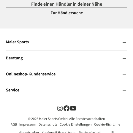
Finde einen Händler in deiner Nähe
Zur Händlersuche
Maier Sports
Beratung
Onlineshop-Kundenservice
Service
© 2026 Maier Sports GmbH, Alle Rechte vorbehalten
AGB
Impressum
Datenschutz
Cookie Einstellungen
Cookie-Richtlinie
DE
Hinweisgeber
Konformitätserklärung
Barrierefreiheit