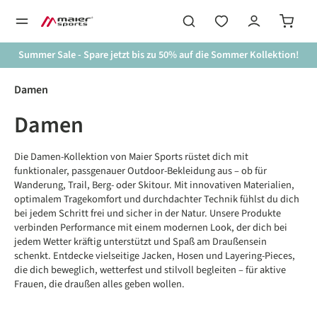
alt springen
Summer Sale - Spare jetzt bis zu 50% auf die Sommer Kollektion!
Damen
Damen
Die Damen-Kollektion von Maier Sports rüstet dich mit
funktionaler, passgenauer Outdoor-Bekleidung aus – ob für
Wanderung, Trail, Berg- oder Skitour. Mit innovativen Materialien,
optimalem Tragekomfort und durchdachter Technik fühlst du dich
bei jedem Schritt frei und sicher in der Natur. Unsere Produkte
verbinden Performance mit einem modernen Look, der dich bei
jedem Wetter kräftig unterstützt und Spaß am Draußensein
schenkt. Entdecke vielseitige Jacken, Hosen und Layering-Pieces,
die dich beweglich, wetterfest und stilvoll begleiten – für aktive
Frauen, die draußen alles geben wollen.