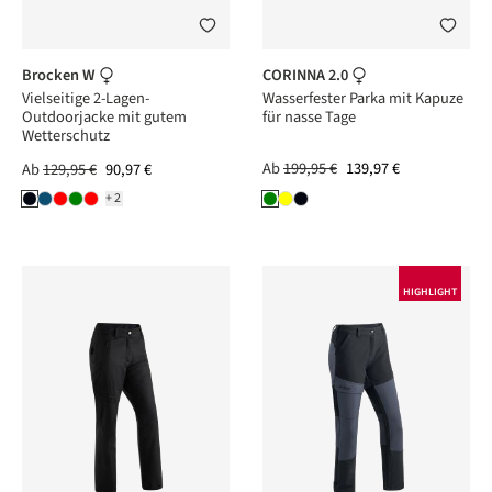
Brocken W
CORINNA 2.0
Vielseitige 2-Lagen-
Wasserfester Parka mit Kapuze
Outdoorjacke mit gutem
für nasse Tage
Wetterschutz
Ab
199,95 €
139,97 €
Ab
129,95 €
90,97 €
+2
HIGHLIGHT