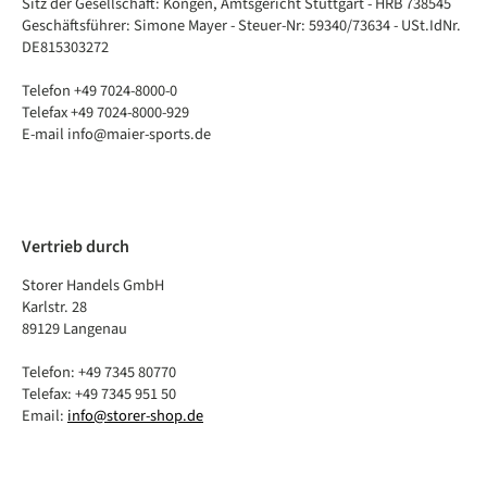
Sitz der Gesellschaft: Köngen, Amtsgericht Stuttgart - HRB 738545
Geschäftsführer: Simone Mayer - Steuer-Nr: 59340/73634 - USt.IdNr.
DE815303272
Telefon +49 7024-8000-0
Telefax +49 7024-8000-929
E-mail info@maier-sports.de
Vertrieb durch
Storer Handels GmbH
Karlstr. 28
89129 Langenau
Telefon: +49 7345 80770
Telefax: +49 7345 951 50
Email:
info@storer-shop.de