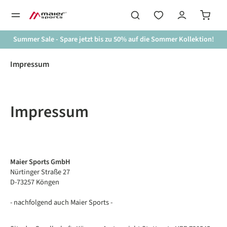
alt springen
Summer Sale - Spare jetzt bis zu 50% auf die Sommer Kollektion!
Impressum
Impressum
Maier Sports GmbH
Nürtinger Straße 27
D-73257 Köngen
- nachfolgend auch Maier Sports -