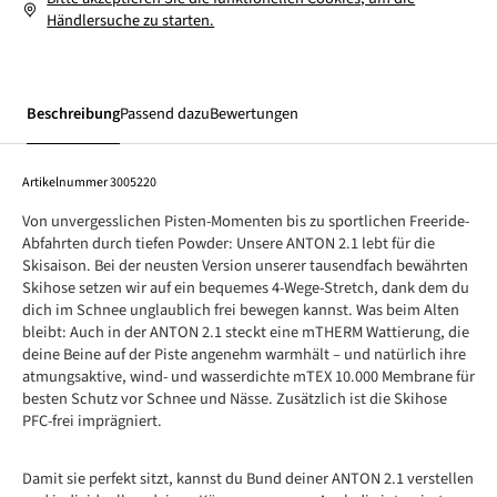
Händlersuche zu starten.
Beschreibung
Passend dazu
Bewertungen
Artikelnummer
3005220
Von unvergesslichen Pisten-Momenten bis zu sportlichen Freeride-
Abfahrten durch tiefen Powder: Unsere ANTON 2.1 lebt für die
Skisaison. Bei der neusten Version unserer tausendfach bewährten
Skihose setzen wir auf ein bequemes 4-Wege-Stretch, dank dem du
dich im Schnee unglaublich frei bewegen kannst. Was beim Alten
bleibt: Auch in der ANTON 2.1 steckt eine mTHERM Wattierung, die
deine Beine auf der Piste angenehm warmhält – und natürlich ihre
atmungsaktive, wind- und wasserdichte mTEX 10.000 Membrane für
besten Schutz vor Schnee und Nässe. Zusätzlich ist die Skihose
PFC-frei imprägniert.
Damit sie perfekt sitzt, kannst du Bund deiner ANTON 2.1 verstellen