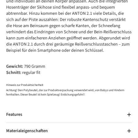
und individuell an deinen Körper anpassen. Auch die integrierten
Hosenträger der Skihose sind flexibel anpass- und bequem
abtrennbar. Hinzu kommen bei der ANTON 2.1 viele Details, die
sich auf der Piste auszahlen: Der robuste Kantenschutz verstärkt
die Hose am Beinsaum gegen scharfe Kanten, der Schneefang
verhindert das Eindringen von Schnee und der Bein-Reißverschluss
kann zum einfacheren Anziehen geöffnet werden. Abgerundet wird
die ANTON 2.1 durch drei geräumige Reißverschlusstaschen – zum
Beispiel für dein Smartphone oder deinen Schlüssel.
Gewicht:
790 Gramm
Schnitt:
regular fit
Hinweis zur Produktsicherheit
Achtung! Den Polybeutel, der zur Produktverpackung verwendet wird, von Babys und Kindern
fernhalten. Dieser Beutel ist kein Spielzeug! Erstickungsgefahr!!
Features
Materialeigenschaften