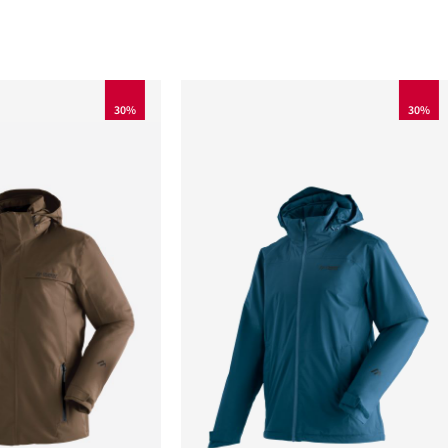
30%
30%