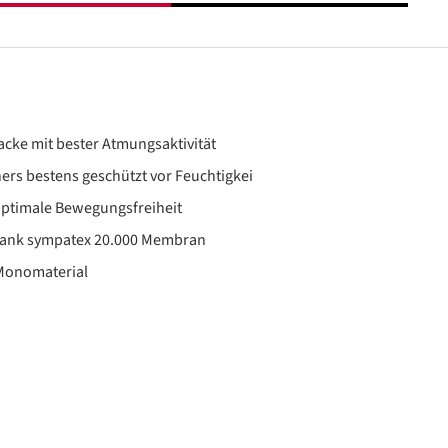
Jacke mit bester Atmungsaktivität
ers bestens geschützt vor Feuchtigkei
 optimale Bewegungsfreiheit
dank sympatex 20.000 Membran
 Monomaterial