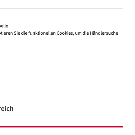
elle
ptieren Sie die funktionellen Cookies, um die Händlersuche
In den Warenkorb
reich