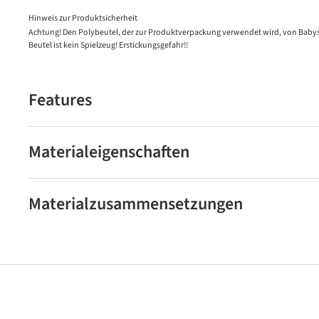
Hinweis zur Produktsicherheit
Achtung! Den Polybeutel, der zur Produktverpackung verwendet wird, von Babys
Beutel ist kein Spielzeug! Erstickungsgefahr!!
Features
Materialeigenschaften
Materialzusammensetzungen