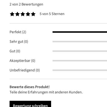
2 von 2 Bewertungen
5 von 5 Sternen
Durchschnittliche Bewertung von 5 von 5 Sternen
Perfekt (2)
Sehr gut (0)
Gut (0)
Akzeptierbar (0)
Unbefriedigend (0)
Bewerte dieses Produkt!
Teile deine Erfahrungen mit anderen Kunden.
Bewertung schreiben