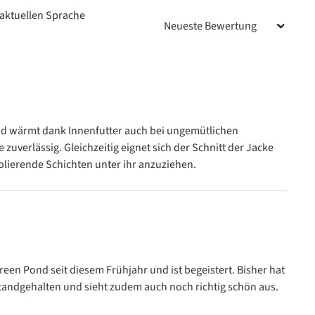
aktuellen Sprache
n
und wärmt dank Innenfutter auch bei ungemütlichen
zuverlässig. Gleichzeitig eignet sich der Schnitt der Jacke
olierende Schichten unter ihr anzuziehen.
n
reen Pond seit diesem Frühjahr und ist begeistert. Bisher hat
tandgehalten und sieht zudem auch noch richtig schön aus.