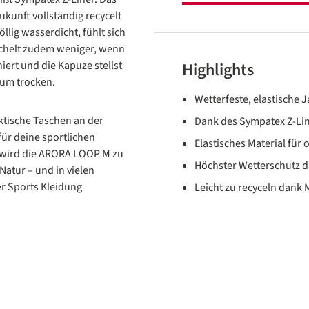
kunft vollständig recycelt
lig wasserdicht, fühlt sich
chelt zudem weniger, wenn
iert und die Kapuze stellst
Highlights
rum trocken.
Wetterfeste, elastische 
ktische Taschen an der
Dank des Sympatex Z-Lin
für deine sportlichen
Elastisches Material für
 wird die ARORA LOOP M zu
Höchster Wetterschutz 
Natur – und in vielen
er Sports Kleidung
Leicht zu recyceln dank