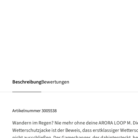
Beschreibung
Bewertungen
Artikelnummer
3005538
Wandern im Regen? Nie mehr ohne deine ARORA LOOP M. Die
Wetterschutzjacke ist der Beweis, dass erstklassiger Wetters
nicht ausschließen. Der Gamechanger, der dahintersteckt, he