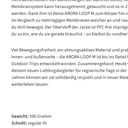
Membransystem kann herausgetrennt, getauscht und so in Zu
werden. Dank ihm ist deine ARORA LOOP M zum Körper hin völ
im Vergleich zu mehrlagigen Membranen weicher an und ras
du dich bewegst. Der Oberstoff der Jacke ist PFC-frei imprägn
du so ein, wie du sie gerade brauchst – so bleibst du rundhe
Viel Bewegungsfreiheit, ein atmungsaktives Material und pra
Innen- und Außenseite – die ARORA LOOP M ist bis ins Detail 
Outdoor-Trips entwickelt worden. Zusammengefasst: Heute
deinem neuen Lieblingsbegleiter für regnerische Tage in der 
Jahren können wir sie vollständig recyceln und in neuer Mai
weiterleben lassen.
Gewicht:
500 Gramm
Schnitt:
regular fit