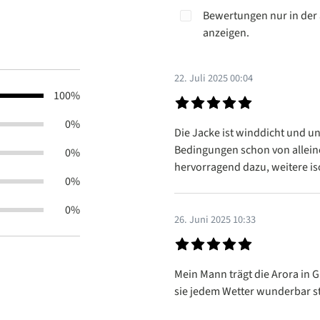
Bewertungen nur in der 
anzeigen.
22. Juli 2025 00:04
100%
Bewertung mit 5 von 5 Sterne
0%
Die Jacke ist winddicht und 
Bedingungen schon von alleine 
0%
hervorragend dazu, weitere is
0%
0%
26. Juni 2025 10:33
Bewertung mit 5 von 5 Sterne
Mein Mann trägt die Arora in G
sie jedem Wetter wunderbar s