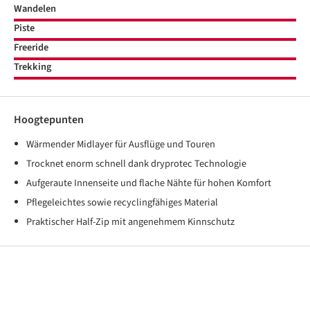
Wandelen
Piste
Freeride
Trekking
Hoogtepunten
Wärmender Midlayer für Ausflüge und Touren
Trocknet enorm schnell dank dryprotec Technologie
Aufgeraute Innenseite und flache Nähte für hohen Komfort
Pflegeleichtes sowie recyclingfähiges Material
Praktischer Half-Zip mit angenehmem Kinnschutz