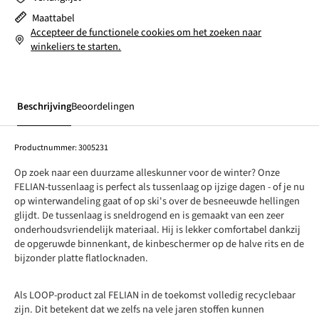
Maattabel
Accepteer de functionele cookies om het zoeken naar
winkeliers te starten.
Beschrijving
Beoordelingen
Productnummer:
3005231
Op zoek naar een duurzame alleskunner voor de winter? Onze
FELIAN-tussenlaag is perfect als tussenlaag op ijzige dagen - of je nu
op winterwandeling gaat of op ski's over de besneeuwde hellingen
glijdt. De tussenlaag is sneldrogend en is gemaakt van een zeer
onderhoudsvriendelijk materiaal. Hij is lekker comfortabel dankzij
de opgeruwde binnenkant, de kinbeschermer op de halve rits en de
bijzonder platte flatlocknaden.
Als LOOP-product zal FELIAN in de toekomst volledig recyclebaar
zijn. Dit betekent dat we zelfs na vele jaren stoffen kunnen