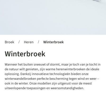
/
/
Broek
Heren
Winterbroek
Winterbroek
Wanneer het buiten sneeuwt of stormt, maar je toch van je tocht in
de natuur wilt genieten, zijn warme herenwinterbroeken de ideale
oplossing. Dankzij innovatieve technologieën bieden onze
winterwandelbroeken perfecte bescherming tegen wind en weer –
ook in de winter. Onze modellen zijn uitgerust voor de meest
uiteenlopende toepassingen en weersomstandigheden.