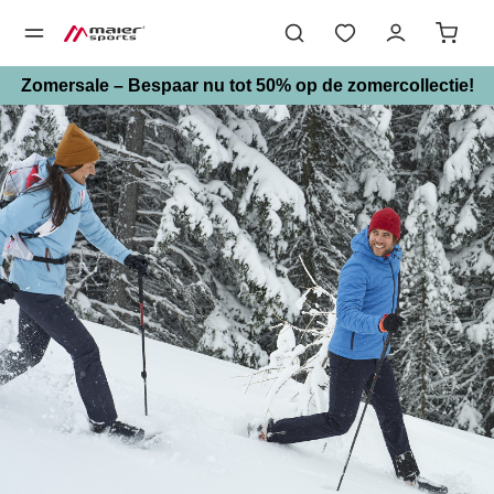
hoofdinhoud
Zomersale – Bespaar nu tot 50% op de zomercollectie!