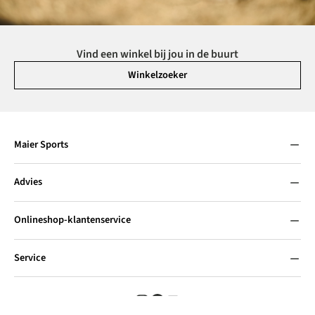
Vind een winkel bij jou in de buurt
Winkelzoeker
Maier Sports
Advies
Onlineshop-klantenservice
Service