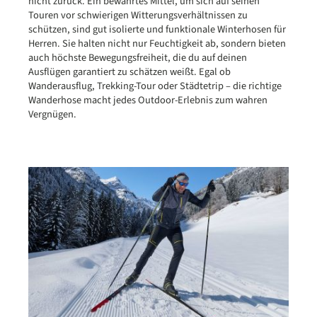
nicht zurück. Ein bewährtes Mittel, um sich auf seinen
Touren vor schwierigen Witterungsverhältnissen zu
schützen, sind gut isolierte und funktionale Winterhosen für
Herren. Sie halten nicht nur Feuchtigkeit ab, sondern bieten
auch höchste Bewegungsfreiheit, die du auf deinen
Ausflügen garantiert zu schätzen weißt. Egal ob
Wanderausflug, Trekking-Tour oder Städtetrip – die richtige
Wanderhose macht jedes Outdoor-Erlebnis zum wahren
Vergnügen.