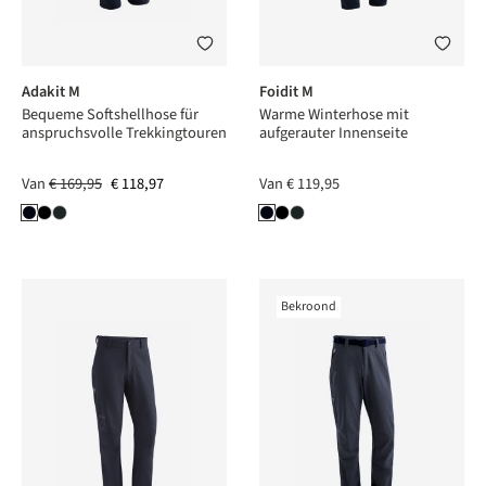
Adakit M
Foidit M
Bequeme Softshellhose für
Warme Winterhose mit
anspruchsvolle Trekkingtouren
aufgerauter Innenseite
Van
€ 169,95
€ 118,97
Van
€ 119,95
Bekroond