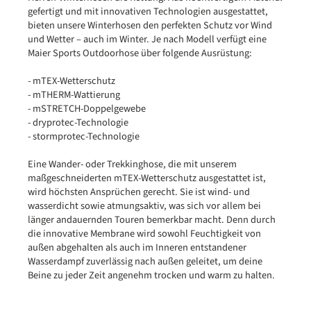
gefertigt und mit innovativen Technologien ausgestattet,
bieten unsere Winterhosen den perfekten Schutz vor Wind
und Wetter – auch im Winter. Je nach Modell verfügt eine
Maier Sports Outdoorhose über folgende Ausrüstung:
- mTEX-Wetterschutz
- mTHERM-Wattierung
- mSTRETCH-Doppelgewebe
- dryprotec-Technologie
- stormprotec-Technologie
Eine Wander- oder Trekkinghose, die mit unserem
maßgeschneiderten mTEX-Wetterschutz ausgestattet ist,
wird höchsten Ansprüchen gerecht. Sie ist wind- und
wasserdicht sowie atmungsaktiv, was sich vor allem bei
länger andauernden Touren bemerkbar macht. Denn durch
die innovative Membrane wird sowohl Feuchtigkeit von
außen abgehalten als auch im Inneren entstandener
Wasserdampf zuverlässig nach außen geleitet, um deine
Beine zu jeder Zeit angenehm trocken und warm zu halten.