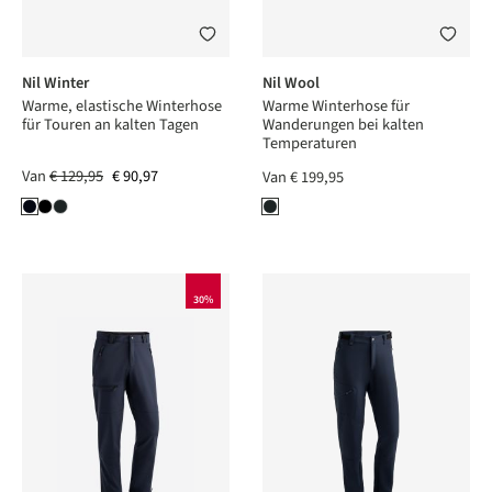
Nil Winter
Nil Wool
Warme, elastische Winterhose
Warme Winterhose für
für Touren an kalten Tagen
Wanderungen bei kalten
Temperaturen
Van
€ 129,95
€ 90,97
Van
€ 199,95
30%