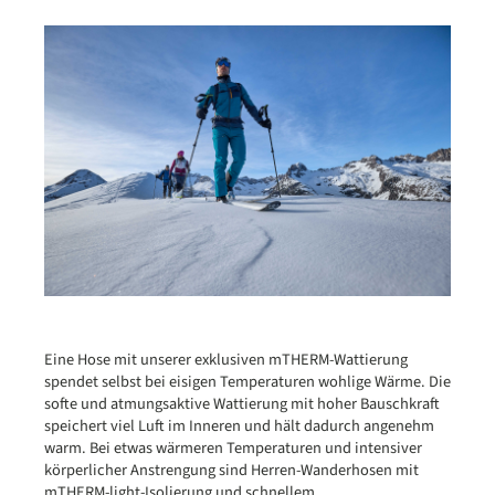
Eine Hose mit unserer exklusiven mTHERM-Wattierung
spendet selbst bei eisigen Temperaturen wohlige Wärme. Die
softe und atmungsaktive Wattierung mit hoher Bauschkraft
speichert viel Luft im Inneren und hält dadurch angenehm
warm. Bei etwas wärmeren Temperaturen und intensiver
körperlicher Anstrengung sind Herren-Wanderhosen mit
mTHERM-light-Isolierung und schnellem