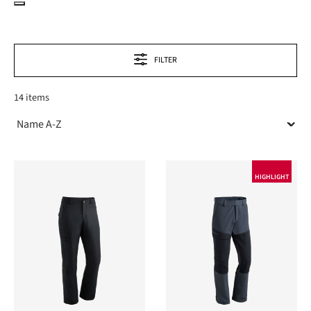
FILTER
14 items
HIGHLIGHT