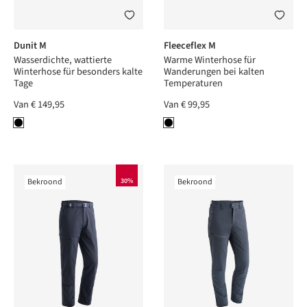
Dunit M
Fleeceflex M
Wasserdichte, wattierte
Warme Winterhose für
Winterhose für besonders kalte
Wanderungen bei kalten
Tage
Temperaturen
Van
€ 149,95
Van
€ 99,95
Bekroond
30%
Bekroond