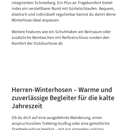
integriertem Schneefang. Ein Plus an Tragekomfort bietet
indes ein verstellbarer Bund mit Gürtelschlaufen. Bequem,
elastisch und individuell regulierbar kannst du damit deine
Winterhose ideal anpassen.
Weitere Features wie ein Schuhhaken am Beinsaum oder
zusätzliche Beintaschen mit Reißverschluss runden den
Komfort der Outdoorhose ab.
Herren-Winterhosen – Warme und
zuverlässige Begleiter für die kalte
Jahreszeit
Ob du dich auf eine ausgedehnte Wanderung, einen
anspruchsvollen Trekking-Ausflug oder eine gemütliche
Stadterkundung begibst – mit gut sitzenden und top