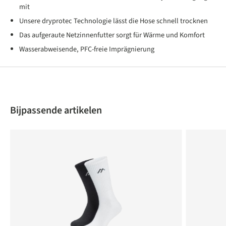
mit
Unsere dryprotec Technologie lässt die Hose schnell trocknen
Das aufgeraute Netzinnenfutter sorgt für Wärme und Komfort
Wasserabweisende, PFC-freie Imprägnierung
Produktgalerie überspringen
Bijpassende artikelen