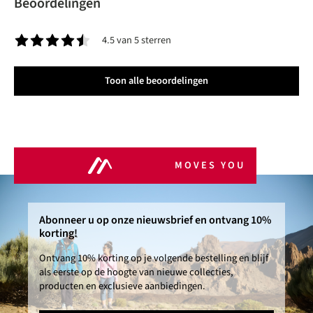
Beoordelingen
4.5 van 5 sterren
Gemiddelde waardering van 4.5 van 5 sterren
Toon alle beoordelingen
MOVES YOU
Abonneer u op onze nieuwsbrief en ontvang 10%
korting!
Ontvang 10% korting op je volgende bestelling en blijf
als eerste op de hoogte van nieuwe collecties,
producten en exclusieve aanbiedingen.