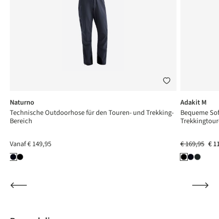
Naturno
Adakit M
Technische Outdoorhose für den Touren- und Trekking-
Bequeme Soft
Bereich
Trekkingtou
Vanaf
€ 149,95
€ 169,95
€ 1