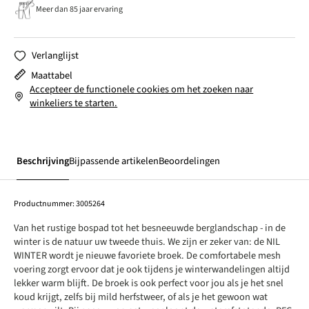
Meer dan 85 jaar ervaring
Verlanglijst
Maattabel
Accepteer de functionele cookies om het zoeken naar
winkeliers te starten.
Beschrijving
Bijpassende artikelen
Beoordelingen
Productnummer:
3005264
Van het rustige bospad tot het besneeuwde berglandschap - in de
winter is de natuur uw tweede thuis. We zijn er zeker van: de NIL
WINTER wordt je nieuwe favoriete broek. De comfortabele mesh
voering zorgt ervoor dat je ook tijdens je winterwandelingen altijd
lekker warm blijft. De broek is ook perfect voor jou als je het snel
koud krijgt, zelfs bij mild herfstweer, of als je het gewoon wat