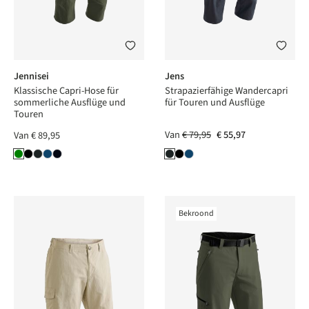
Jennisei
Jens
Klassische Capri-Hose für
Strapazierfähige Wandercapri
sommerliche Ausflüge und
für Touren und Ausflüge
Touren
Van
€ 79,95
€ 55,97
Van
€ 89,95
Bekroond