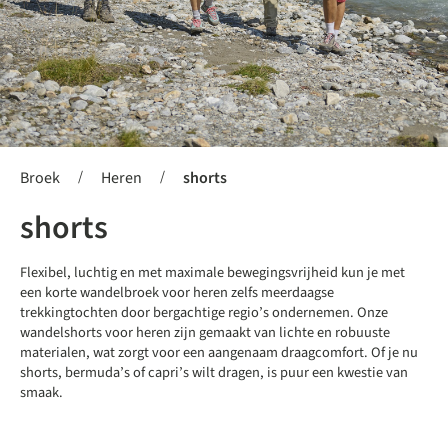
/
/
Broek
Heren
shorts
shorts
Flexibel, luchtig en met maximale bewegingsvrijheid kun je met
een korte wandelbroek voor heren zelfs meerdaagse
trekkingtochten door bergachtige regio’s ondernemen. Onze
wandelshorts voor heren zijn gemaakt van lichte en robuuste
materialen, wat zorgt voor een aangenaam draagcomfort. Of je nu
shorts, bermuda’s of capri’s wilt dragen, is puur een kwestie van
smaak.