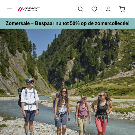
hoofdinhoud
Zomersale – Bespaar nu tot 50% op de zomercollectie!