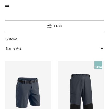
FILTER
12 items
NIEUW