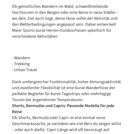
Ob gemütliches Wandern im Wald, schweißtreibende
Hochtouren in den Bergen oder eine Reise in neue Städte –
wo dein Ziel auch liegt, deine Hose sollte der Aktivität und
den Wetterbedingungen angepasst sein. Daher entwickelt
Maier Sports kurze Herren-Outdoorhosen spezifisch für
verschiedene Aktivitäten:
- Wandern
- Trekking
- Urban Travel
Dank umfangreicher Funktionalität, hoher Atmungsaktivität
und exzellenter Flexibilität ist eine kurze Wanderhose der
perfekte Begleiter für kurze Tagestrips oder mehrtägige
Touren bei angenehmen Temperaturen.
Shorts, Bermudas und Capris: Passende Modelle für jede
Reise
Ob Shorts, Bermuda oder Capri ist erst einmal reine
Geschmackssache, je nachdem wie viel Bein du zeigen willst
– oder auch darfst. Capri-Länge wird oft bevorzugt auf