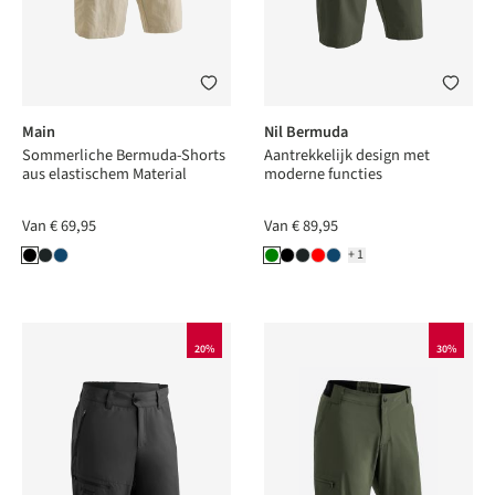
Main
Nil Bermuda
Sommerliche Bermuda-Shorts
Aantrekkelijk design met
aus elastischem Material
moderne functies
Van
€ 69,95
Van
€ 89,95
+1
20%
30%