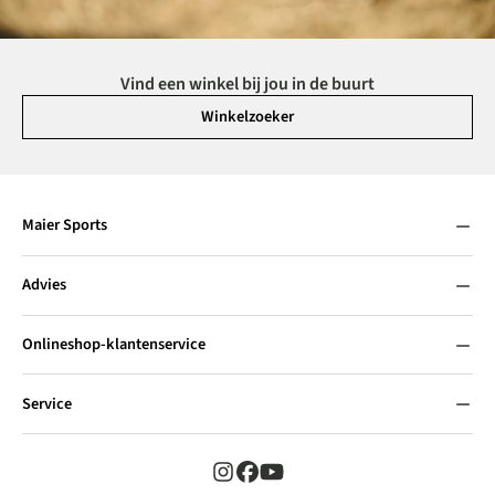
Vind een winkel bij jou in de buurt
Winkelzoeker
Maier Sports
Advies
Onlineshop-klantenservice
Service