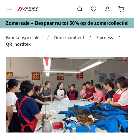
hoofdinhoud
Zomersale – Bespaar nu tot 50% op de zomercollectie!
/
/
/
Broekenspecialist
Duurzaamheid
Fairness
QR_nordtex