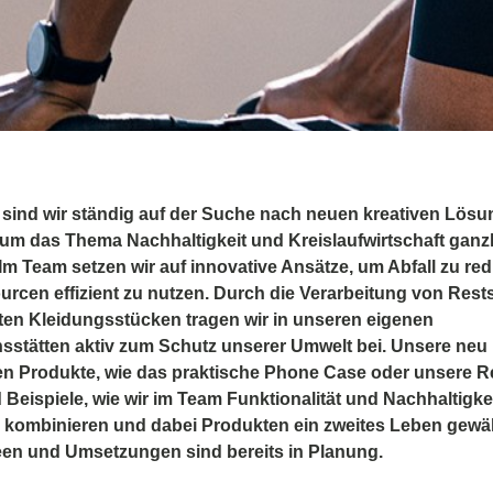
sind wir ständig auf der Suche nach neuen kreativen Lös
 um das Thema Nachhaltigkeit und Kreislaufwirtschaft ganzh
 Im Team setzen wir auf innovative Ansätze, um Abfall zu re
rcen effizient zu nutzen. Durch die Verarbeitung von Rest
en Kleidungsstücken tragen wir in unseren eigenen
sstätten aktiv zum Schutz unserer Umwelt bei. Unsere neu
en Produkte, wie das praktische Phone Case oder unsere R
 Beispiele, wie wir im Team Funktionalität und Nachhaltigke
h kombinieren und dabei Produkten ein zweites Leben gewä
een und Umsetzungen sind bereits in Planung.