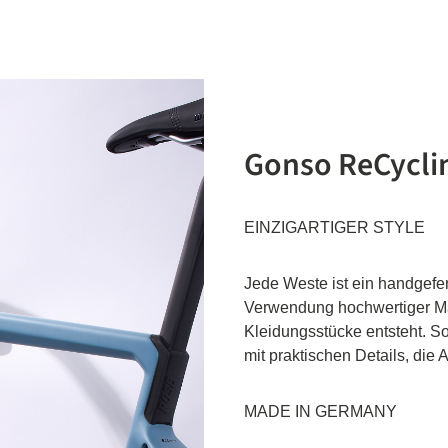
Gonso ReCycli
EINZIGARTIGER STYLE
Jede Weste ist ein handgefer
Verwendung hochwertiger Ma
Kleidungsstücke entsteht. S
mit praktischen Details, die
MADE IN GERMANY