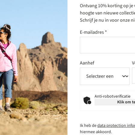
Ontvang 10% korting op je v
hoogte van nieuwe collecti
Schrijf je nu in voor onze 
E-mailadres
*
Aanhef
V
Anti-robotverificatie
Klik om te
Ik heb de
data protection inf
hiermee akkoord.