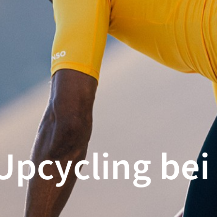
Upcycling be