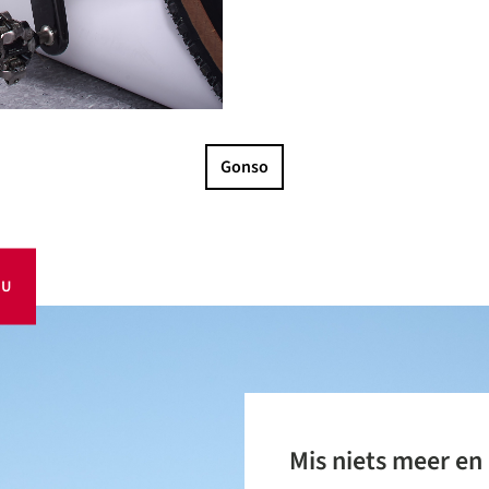
Gonso
OU
Mis niets meer en