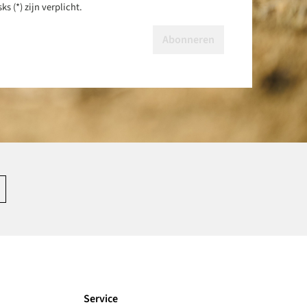
s (*) zijn verplicht.
Abonneren
Service