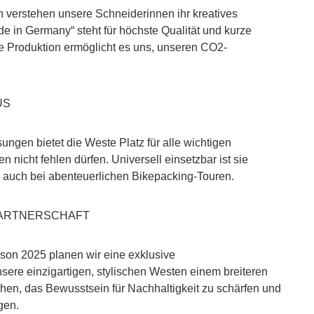
n verstehen unsere Schneiderinnen ihr kreatives
e in Germany“ steht für höchste Qualität und kurze
e Produktion ermöglicht es uns, unseren CO2-
US
ngen bietet die Weste Platz für alle wichtigen
n nicht fehlen dürfen. Universell einsetzbar ist sie
s auch bei abenteuerlichen Bikepacking-Touren.
PARTNERSCHAFT
son 2025 planen wir eine exklusive
nsere einzigartigen, stylischen Westen einem breiteren
en, das Bewusstsein für Nachhaltigkeit zu schärfen und
gen.