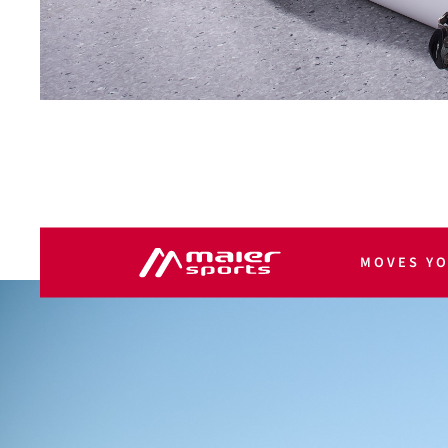
MOVES Y