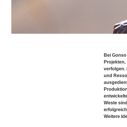
Bei Gonso 
Projekten,
verfolgen.
und Ressou
ausgedient
Produktion
entwickelt
Weste sind
erfolgreic
Weitere Id