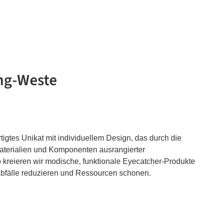
ng-Weste
tigtes Unikat mit individuellem Design, das durch die
terialien und Komponenten ausrangierter
o kreieren wir modische, funktionale Eyecatcher-Produkte
 Abfälle reduzieren und Ressourcen schonen.