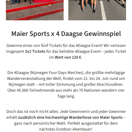
Maier Sports x 4 Daagse Gewinnspiel
Gewinne eines von fünf Tickets für das 4Daagse Event! Wir verlosen
insgesamt
5x2 Tickets
für das beliebte 4Daagse Event – jedes Ticket
im
Wert von 120 €
.
Die 4Daagse (Nijmegen Four Days Marches), die größte mehrtägige
Wanderveranstaltung der Welt, findet vom 21. bis 24. Juli rund um
Nijmegen statt – mit toller Stimmung und großer Abschlussfeier.
Über 45.000 Teilnehmende aus mehr als 70 Nationen wandern vier
Tage lang.
Doch das ist noch nicht alles: Jede Gewinnerin und jeder Gewinner
erhält
zusätzlich eine hochwertige Wanderhose von Maier Sports
–
ganz nach persönlicher Wahl. Perfekt ausgestattet für dein
nächstes Outdoor-Abenteuer!