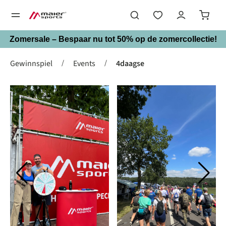
hoofdinhoud
Zomersale – Bespaar nu tot 50% op de zomercollectie!
/
/
Gewinnspiel
Events
4daagse