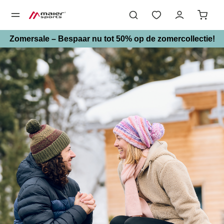
hoofdinhoud
Zomersale – Bespaar nu tot 50% op de zomercollectie!