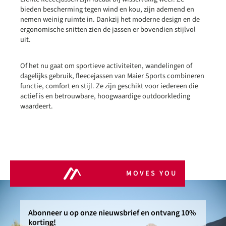
bieden bescherming tegen wind en kou, zijn ademend en
nemen weinig ruimte in. Dankzij het moderne design en de
ergonomische snitten zien de jassen er bovendien stijlvol
uit.
Of het nu gaat om sportieve activiteiten, wandelingen of
dagelijks gebruik, fleecejassen van Maier Sports combineren
functie, comfort en stijl. Ze zijn geschikt voor iedereen die
actief is en betrouwbare, hoogwaardige outdoorkleding
waardeert.
MOVES YOU
Abonneer u op onze nieuwsbrief en ontvang 10%
korting!