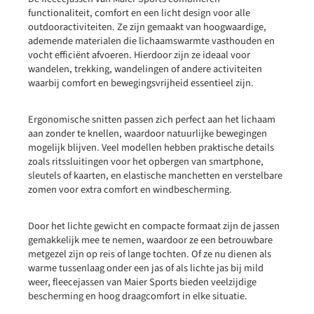
functionaliteit, comfort en een licht design voor alle
outdooractiviteiten. Ze zijn gemaakt van hoogwaardige,
ademende materialen die lichaamswarmte vasthouden en
vocht efficiënt afvoeren. Hierdoor zijn ze ideaal voor
wandelen, trekking, wandelingen of andere activiteiten
waarbij comfort en bewegingsvrijheid essentieel zijn.
Ergonomische snitten passen zich perfect aan het lichaam
aan zonder te knellen, waardoor natuurlijke bewegingen
mogelijk blijven. Veel modellen hebben praktische details
zoals ritssluitingen voor het opbergen van smartphone,
sleutels of kaarten, en elastische manchetten en verstelbare
zomen voor extra comfort en windbescherming.
Door het lichte gewicht en compacte formaat zijn de jassen
gemakkelijk mee te nemen, waardoor ze een betrouwbare
metgezel zijn op reis of lange tochten. Of ze nu dienen als
warme tussenlaag onder een jas of als lichte jas bij mild
weer, fleecejassen van Maier Sports bieden veelzijdige
bescherming en hoog draagcomfort in elke situatie.