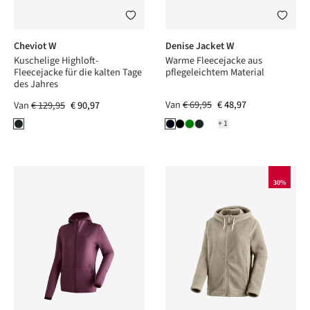
Cheviot W
Denise Jacket W
Kuschelige Highloft-
Warme Fleecejacke aus
Fleecejacke für die kalten Tage
pflegeleichtem Material
des Jahres
Van
€ 69,95
€ 48,97
Van
€ 129,95
€ 90,97
+1
30%