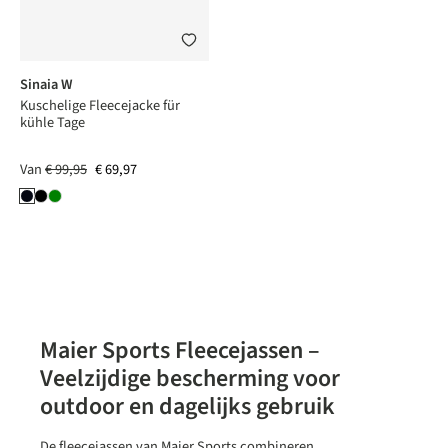
Sinaia W
Kuschelige Fleecejacke für
kühle Tage
Van
€ 99,95
€ 69,97
Maier Sports Fleecejassen –
Veelzijdige bescherming voor
outdoor en dagelijks gebruik
De fleecejassen van Maier Sports combineren