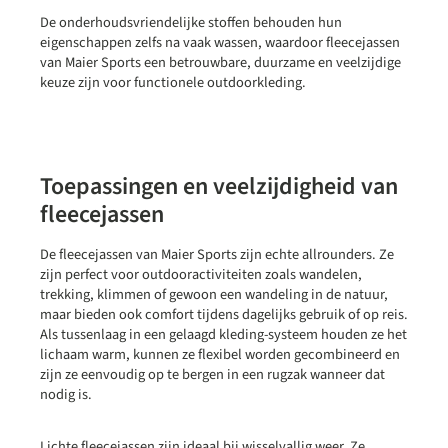
De onderhoudsvriendelijke stoffen behouden hun
eigenschappen zelfs na vaak wassen, waardoor fleecejassen
van Maier Sports een betrouwbare, duurzame en veelzijdige
keuze zijn voor functionele outdoorkleding.
Toepassingen en veelzijdigheid van
fleecejassen
De fleecejassen van Maier Sports zijn echte allrounders. Ze
zijn perfect voor outdooractiviteiten zoals wandelen,
trekking, klimmen of gewoon een wandeling in de natuur,
maar bieden ook comfort tijdens dagelijks gebruik of op reis.
Als tussenlaag in een gelaagd kleding-systeem houden ze het
lichaam warm, kunnen ze flexibel worden gecombineerd en
zijn ze eenvoudig op te bergen in een rugzak wanneer dat
nodig is.
Lichte fleecejassen zijn ideaal bij wisselvallig weer. Ze