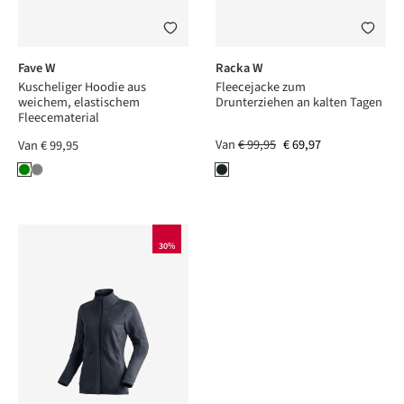
Fave W
Racka W
Kuscheliger Hoodie aus
Fleecejacke zum
weichem, elastischem
Drunterziehen an kalten Tagen
Fleecematerial
Van
€ 99,95
€ 69,97
Van
€ 99,95
30%