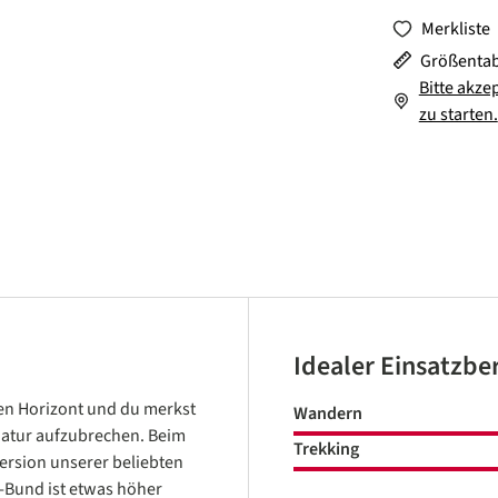
Merkliste
Größentab
Bitte akze
zu starten.
Idealer Einsatzbe
den Horizont und du merkst
Wandern
 Natur aufzubrechen. Beim
Trekking
ersion unserer beliebten
o-Bund ist etwas höher