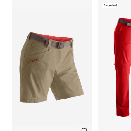
Awarded