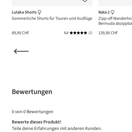
Lulaka Shorts
Nata 2
Sommerliche Shorts für Touren und Ausflüge
Zipp off Wanderho
Bermuda abzippba
89,90 CHF
139,90 CHF
(1)
5,0
(2)
nittliche Bewertung von 5 von 5 Sternen
Durchschnittliche Bewertung vo
Bewertungen
0 von 0 Bewertungen
Bewerte dieses Produkt!
Teile deine Erfahrungen mit anderen Kunden.