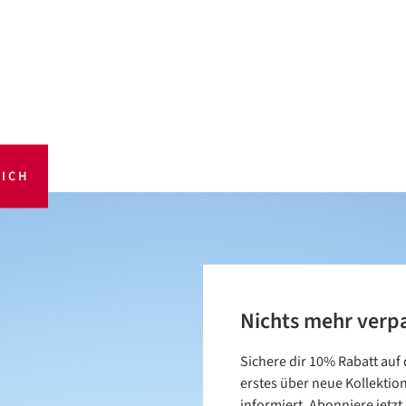
ICH
Nichts mehr verp
Sichere dir 10% Rabatt auf
erstes über neue Kollektio
informiert. Abonniere jetz