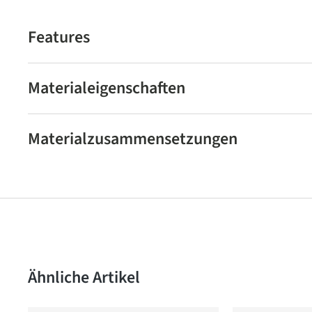
Features
Materialeigenschaften
Materialzusammensetzungen
Produktgalerie überspringen
Ähnliche Artikel