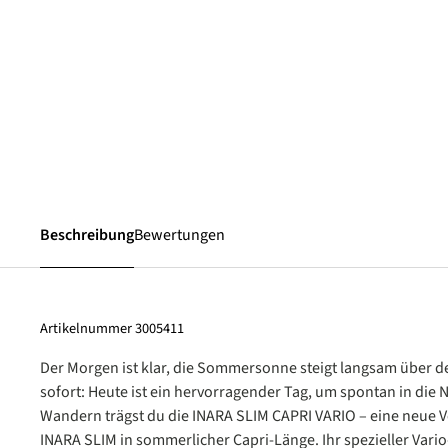
Beschreibung
Bewertungen
Artikelnummer
3005411
Der Morgen ist klar, die Sommersonne steigt langsam über 
sofort: Heute ist ein hervorragender Tag, um spontan in die
Wandern trägst du die INARA SLIM CAPRI VARIO – eine neue V
INARA SLIM in sommerlicher Capri-Länge. Ihr spezieller Vari