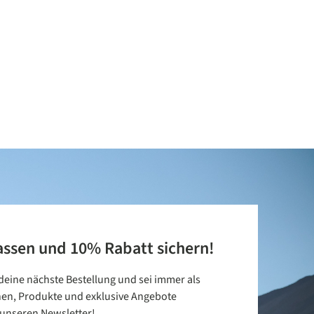
assen und 10% Rabatt sichern!
 deine nächste Bestellung und sei immer als
nen, Produkte und exklusive Angebote
t unseren Newsletter!