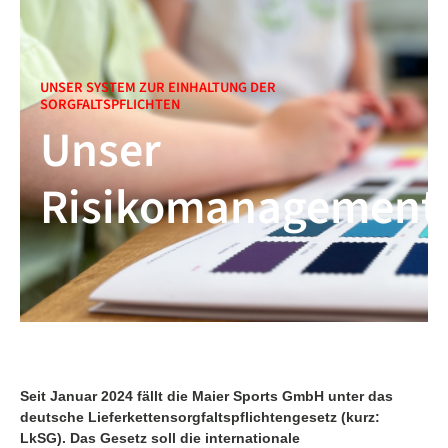
UNSER SYSTEM ZUR EINHALTUNG DER
SORGFALTSPFLICHTEN
Unser
Risikomanagement
Seit Januar 2024 fällt die Maier Sports GmbH unter das
deutsche Lieferkettensorgfaltspflichtengesetz (kurz:
LkSG). Das Gesetz soll die internationale