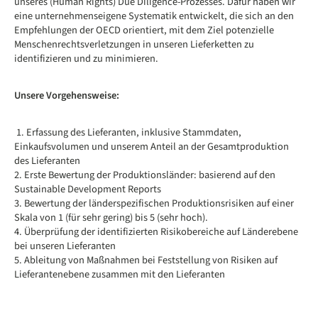
unseres (Human Rights) Due Diligence-Prozesses. Dafür haben wir
eine unternehmenseigene Systematik entwickelt, die sich an den
Empfehlungen der OECD orientiert, mit dem Ziel potenzielle
Menschenrechtsverletzungen in unseren Lieferketten zu
identifizieren und zu minimieren.
Unsere Vorgehensweise:
1. Erfassung des Lieferanten, inklusive Stammdaten,
Einkaufsvolumen und unserem Anteil an der Gesamtproduktion
des Lieferanten
2. Erste Bewertung der Produktionsländer: basierend auf den
Sustainable Development Reports
3. Bewertung der länderspezifischen Produktionsrisiken auf einer
Skala von 1 (für sehr gering) bis 5 (sehr hoch).
4. Überprüfung der identifizierten Risikobereiche auf Länderebene
bei unseren Lieferanten
5. Ableitung von Maßnahmen bei Feststellung von Risiken auf
Lieferantenebene zusammen mit den Lieferanten