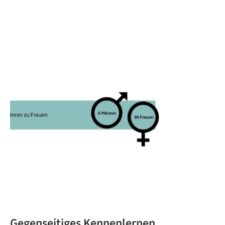
Gegenseitiges Kennenlernen