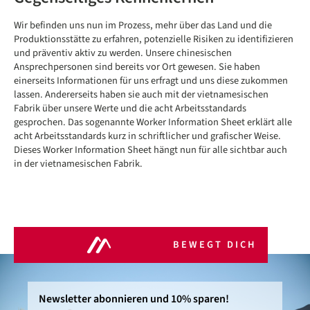
Wir befinden uns nun im Prozess, mehr über das Land und die
Produktionsstätte zu erfahren, potenzielle Risiken zu identifizieren
und präventiv aktiv zu werden. Unsere chinesischen
Ansprechpersonen sind bereits vor Ort gewesen. Sie haben
einerseits Informationen für uns erfragt und uns diese zukommen
lassen. Andererseits haben sie auch mit der vietnamesischen
Fabrik über unsere Werte und die acht Arbeitsstandards
gesprochen. Das sogenannte Worker Information Sheet erklärt alle
acht Arbeitsstandards kurz in schriftlicher und grafischer Weise.
Dieses Worker Information Sheet hängt nun für alle sichtbar auch
in der vietnamesischen Fabrik.
BEWEGT DICH
Newsletter abonnieren und 10% sparen!