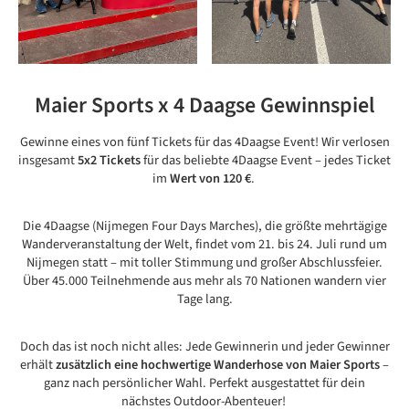
Maier Sports x 4 Daagse Gewinnspiel
Gewinne eines von fünf Tickets für das 4Daagse Event! Wir verlosen
insgesamt
5x2 Tickets
für das beliebte 4Daagse Event – jedes Ticket
im
Wert von 120 €
.
Die 4Daagse (Nijmegen Four Days Marches), die größte mehrtägige
Wanderveranstaltung der Welt, findet vom 21. bis 24. Juli rund um
Nijmegen statt – mit toller Stimmung und großer Abschlussfeier.
Über 45.000 Teilnehmende aus mehr als 70 Nationen wandern vier
Tage lang.
Doch das ist noch nicht alles: Jede Gewinnerin und jeder Gewinner
erhält
zusätzlich eine hochwertige Wanderhose von Maier Sports
–
ganz nach persönlicher Wahl. Perfekt ausgestattet für dein
nächstes Outdoor-Abenteuer!