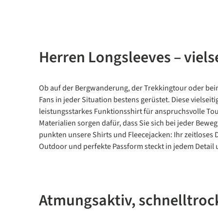
Herren Longsleeves – viels
Ob auf der Bergwanderung, der Trekkingtour oder beim
Fans in jeder Situation bestens gerüstet. Diese vielseiti
leistungsstarkes Funktionsshirt für anspruchsvolle To
Materialien sorgen dafür, dass Sie sich bei jeder Be
punkten unsere Shirts und Fleecejacken: Ihr zeitloses 
Outdoor und perfekte Passform steckt in jedem Detail 
Atmungsaktiv, schnelltro