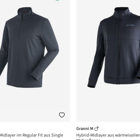
Granni M
 Midlayer im Regular Fit aus Single
Hybrid-Midlayer aus wärmeisoli