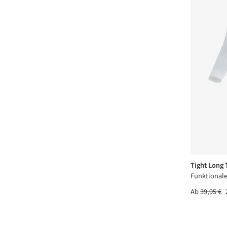
Tight Long
Funktionale
Ab
39,95 €