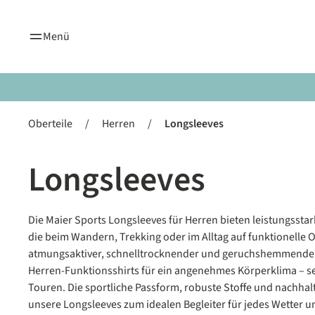
springen
Zur Hauptnavigation springen
Menü
Oberteile
/
Herren
/
Longsleeves
Longsleeves
Die Maier Sports Longsleeves für Herren bieten leistungsstar
die beim Wandern, Trekking oder im Alltag auf funktionelle
atmungsaktiver, schnelltrocknender und geruchshemmender
Herren-Funktionsshirts für ein angenehmes Körperklima – se
Touren. Die sportliche Passform, robuste Stoffe und nachha
unsere Longsleeves zum idealen Begleiter für jedes Wetter un