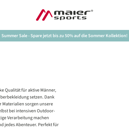
Summer Sale - Spare jetzt bis zu 50% auf die Sommer Kollektion!
ke Qualität für aktive Männer,
 Oberbekleidung setzen. Dank
 Materialien sorgen unsere
lbst bei intensiven Outdoor-
ltige Verarbeitung machen
d jedes Abenteuer. Perfekt für