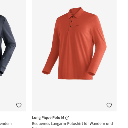
Long Pique Polo M
erendem
Bequemes Langarm-Poloshirt für Wandern und