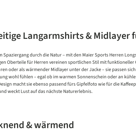
eitige Langarmshirts & Midlayer
 Spaziergang durch die Natur – mit den Maier Sports Herren Longs
gen Oberteile für Herren vereinen sportlichen Stil mit funktioneller Q
uren oder als wärmender Midlayer unter der Jacke – sie passen sic
wegung wohl fühlen – egal ob im warmen Sonnenschein oder an küh
Design macht sie ebenso passend fürs Gipfelfoto wie für die Kaffee
und weckt Lust auf das nächste Naturerlebnis.
cknend & wärmend