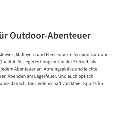
 für Outdoor-Abenteuer
leeves, Midlayern und Fleeceoberteilen sind Outdoor-
ualität. Als legeres Longshirt in der Freizeit, als
h jedem Abenteuer an. Atmungsaktive und leichte
leren Abenden am Lagerfeuer. Und auch optisch
pause danach. Die Leidenschaft von Maier Sports für