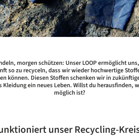
ndeln, morgen schützen: Unser LOOP ermöglicht uns,
nft so zu recyceln, dass wir wieder hochwertige Stoffe
n können. Diesen Stoffen schenken wir in zukünftig
s Kleidung ein neues Leben. Willst du herausfinden, w
möglich ist?
unktioniert unser Recycling-Krei