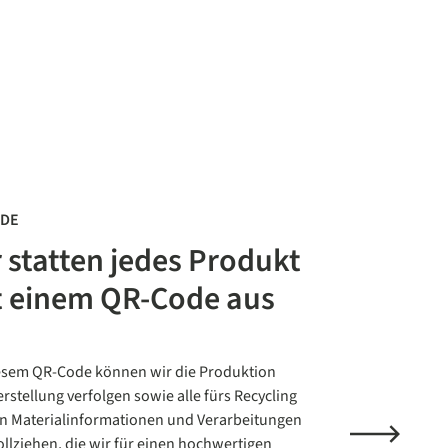
ODE
 statten jedes Produkt
t einem QR-Code aus
esem QR-Code können wir die Produktion
rstellung verfolgen sowie alle fürs Recycling
n Materialinformationen und Verarbeitungen
llziehen, die wir für einen hochwertigen