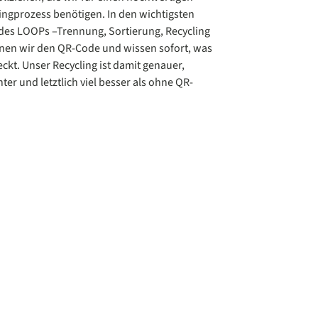
ingprozess benötigen. In den wichtigsten
des LOOPs –Trennung, Sortierung, Recycling
nen wir den QR-Code und wissen sofort, was
eckt. Unser Recycling ist damit genauer,
enter und letztlich viel besser als ohne QR-