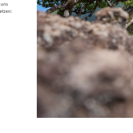
r uns
setzen: