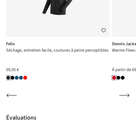
Felix
Dennis Jack
Séchage, entretien facile, coutures à peine perceptibles
Warme Fleece
59,95 €
À partir de
69
Évaluations