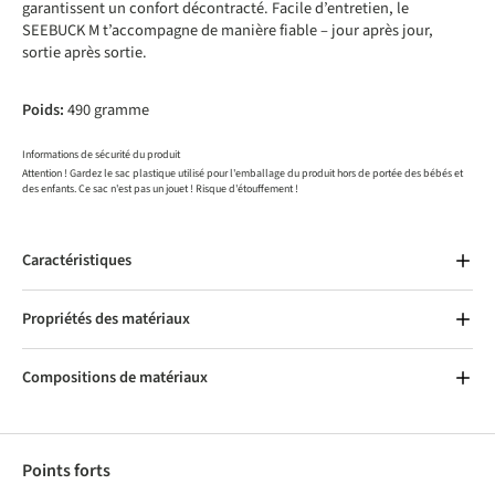
garantissent un confort décontracté. Facile d’entretien, le
SEEBUCK M t’accompagne de manière fiable – jour après jour,
sortie après sortie.
Poids:
490 gramme
Informations de sécurité du produit
Attention ! Gardez le sac plastique utilisé pour l'emballage du produit hors de portée des bébés et
des enfants. Ce sac n'est pas un jouet ! Risque d'étouffement !
Caractéristiques
Propriétés des matériaux
Compositions de matériaux
Points forts