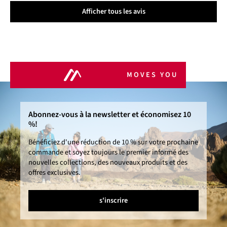
Afficher tous les avis
MOVES YOU
Abonnez-vous à la newsletter et économisez 10
%!
Bénéficiez d'une réduction de 10 % sur votre prochaine
commande et soyez toujours le premier informé des
nouvelles collections, des nouveaux produits et des
offres exclusives.
s'inscrire