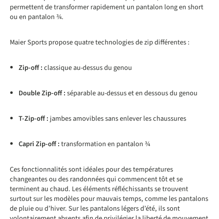
permettent de transformer rapidement un pantalon long en short
ou en pantalon ¾.
Maier Sports propose quatre technologies de zip différentes :
Zip-off :
classique au-dessus du genou
Double Zip-off :
séparable au-dessus et en dessous du genou
T-Zip-off :
jambes amovibles sans enlever les chaussures
Capri Zip-off :
transformation en pantalon ¾
Ces fonctionnalités sont idéales pour des températures
changeantes ou des randonnées qui commencent tôt et se
terminent au chaud. Les éléments réfléchissants se trouvent
surtout sur les modèles pour mauvais temps, comme les pantalons
de pluie ou d’hiver. Sur les pantalons légers d’été, ils sont
volontairement absents afin de privilégier la liberté de mouvement