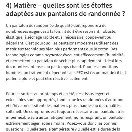
4) Matière – quelles sont les étoffes
adaptées aux pantalons de randonnée ?
Un pantalon de randonnée de qualité doit répondre à de
nombreuses exigences à la fois : il doit être respirant, robuste,
élastique, à séchage rapide et, si nécessaire, coupe-vent ou
déperlant. C’est pourquoi les pantalons modernes utilisent des
matériaux techniques bien plus performants que le coton. Des
technologies comme
dryprotec
évacuent efficacement l’humidité
et permettent au pantalon de sécher plus rapidement – idéal lors
des montées intenses ou par temps chaud. Pour les conditions
humides, un traitement déperlant sans PFC est recommandé : il fait
perler la pluie et peut être réactivé facilement.
Pour les sorties au printemps et en été, des tissus légers et
extensibles sont appropriés, tandis que les randonnées d’automne
et d’hiver nécessitent des matières plus chaudes ou des qualités
softshell. Un compromis est toujours nécessaire : un pantalon très
imperméable sera automatiquement moins respirant, un pantalon
extrêmement léger isolera moins. Posez-vous donc les bonnes
questions : Quelle sera la température ? Quelle est la durée de la