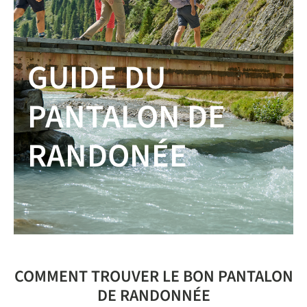
GUIDE DU
PANTALON DE
RANDONÉE
COMMENT TROUVER LE BON PANTALON
DE RANDONNÉE