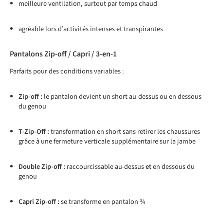
meilleure ventilation, surtout par temps chaud
agréable lors d’activités intenses et transpirantes
Pantalons Zip-off / Capri / 3-en-1
Parfaits pour des conditions variables :
Zip-off :
le pantalon devient un short au-dessus ou en dessous
du genou
T-Zip-Off :
transformation en short sans retirer les chaussures
grâce à une fermeture verticale supplémentaire sur la jambe
Double Zip-off :
raccourcissable au-dessus
et
en dessous du
genou
Capri Zip-off :
se transforme en pantalon ¾