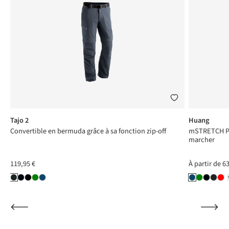
Tajo 2
Huang
Convertible en bermuda grâce à sa fonction zip-off
mSTRETCH Pro
marcher
119,95 €
À partir de
63