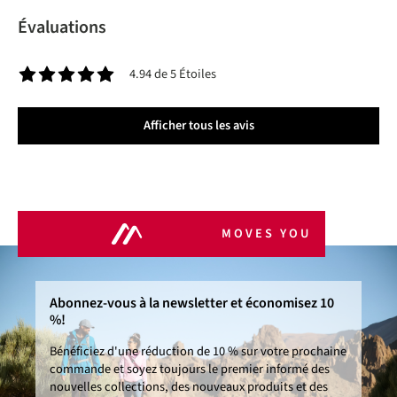
Évaluations
4.94 de 5 Étoiles
Note moyenne de 4.9 sur 5 étoiles
Afficher tous les avis
MOVES YOU
Abonnez-vous à la newsletter et économisez 10
%!
Bénéficiez d'une réduction de 10 % sur votre prochaine
commande et soyez toujours le premier informé des
nouvelles collections, des nouveaux produits et des