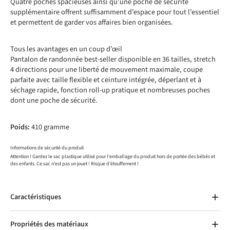
Quatre poches spacieuses ainsi qu’une poche de sécurité
supplémentaire offrent suffisamment d’espace pour tout l’essentiel
et permettent de garder vos affaires bien organisées.
Tous les avantages en un coup d’œil
Pantalon de randonnée best-seller disponible en 36 tailles, stretch
4 directions pour une liberté de mouvement maximale, coupe
parfaite avec taille flexible et ceinture intégrée, déperlant et à
séchage rapide, fonction roll-up pratique et nombreuses poches
dont une poche de sécurité.
Poids:
410 gramme
Informations de sécurité du produit
Attention ! Gardez le sac plastique utilisé pour l'emballage du produit hors de portée des bébés et
des enfants. Ce sac n'est pas un jouet ! Risque d'étouffement !
Caractéristiques
Propriétés des matériaux