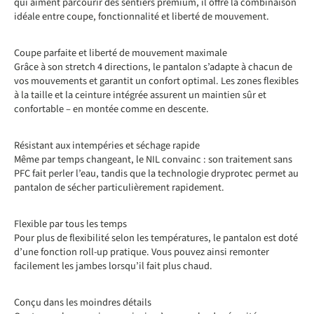
qui aiment parcourir des sentiers premium, il offre la combinaison
idéale entre coupe, fonctionnalité et liberté de mouvement.
Coupe parfaite et liberté de mouvement maximale
Grâce à son stretch 4 directions, le pantalon s’adapte à chacun de
vos mouvements et garantit un confort optimal. Les zones flexibles
à la taille et la ceinture intégrée assurent un maintien sûr et
confortable – en montée comme en descente.
Résistant aux intempéries et séchage rapide
Même par temps changeant, le NIL convainc : son traitement sans
PFC fait perler l’eau, tandis que la technologie dryprotec permet au
pantalon de sécher particulièrement rapidement.
Flexible par tous les temps
Pour plus de flexibilité selon les températures, le pantalon est doté
d’une fonction roll-up pratique. Vous pouvez ainsi remonter
facilement les jambes lorsqu’il fait plus chaud.
Conçu dans les moindres détails