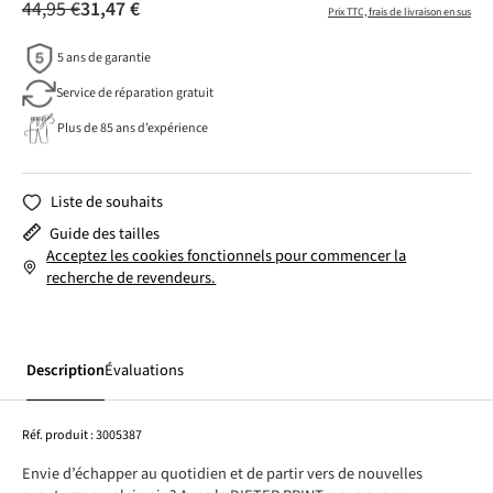
44,95 €
31,47 €
Prix TTC, frais de livraison en sus
5 ans de garantie
Service de réparation gratuit
Plus de 85 ans d’expérience
Liste de souhaits
Guide des tailles
Acceptez les cookies fonctionnels pour commencer la
recherche de revendeurs.
Description
Évaluations
Réf. produit :
3005387
Envie d’échapper au quotidien et de partir vers de nouvelles