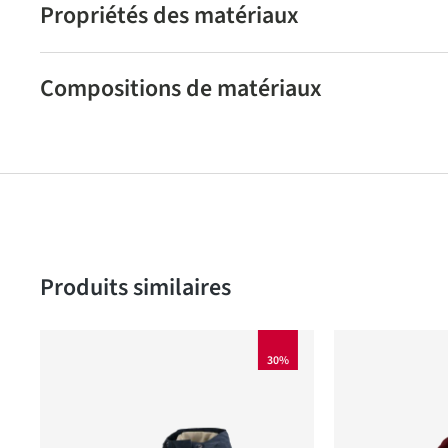
Propriétés des matériaux
Compositions de matériaux
Produktgalerie überspringen
Produits similaires
30%