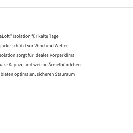
Loft® Isolation für kalte Tage
jacke schützt vor Wind und Wetter
olation sorgt für ideales Körperklima
llbare Kapuze und weiche Ärmelbündchen
 bieten optimalen, sicheren Stauraum