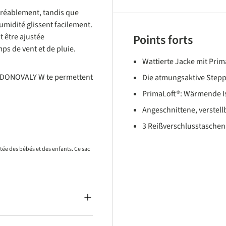
agréablement, tandis que
humidité glissent facilement.
t être ajustée
Points forts
ps de vent et de pluie.
Wattierte Jacke mit Prima
 la DONOVALY W te permettent
Die atmungsaktive Stepp
PrimaLoft®: Wärmende Is
Angeschnittene, verste
3 Reißverschlusstaschen
rtée des bébés et des enfants. Ce sac