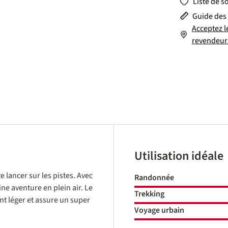
Liste de s
Guide des 
Acceptez l
revendeur
Utilisation idéale
e lancer sur les pistes. Avec
Randonnée
ne aventure en plein air. Le
Trekking
t léger et assure un super
Voyage urbain