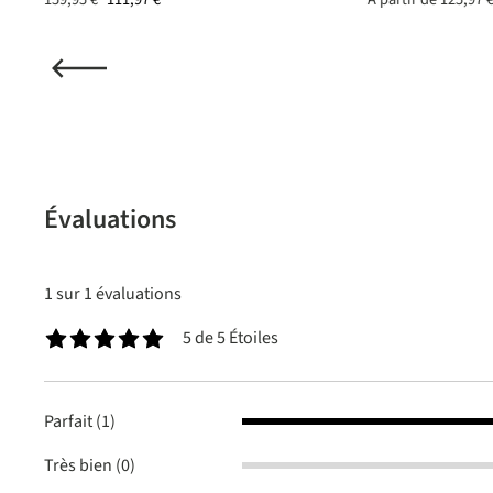
nne de 5 sur 5 étoiles
Évaluations
1 sur 1 évaluations
5 de 5 Étoiles
Note moyenne de 5 sur 5 étoiles
Parfait (1)
Très bien (0)