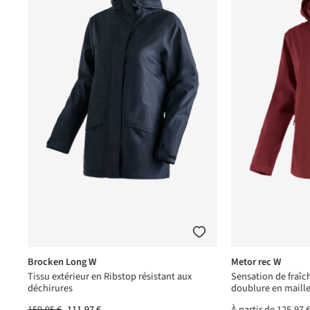
Brocken Long W
Metor rec W
Tissu extérieur en Ribstop résistant aux
Sensation de fraîc
déchirures
doublure en maill
159,95 €
111,97 €
À partir de
125,97 
(15)