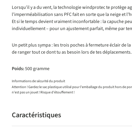
Lorsqu’il y a du vent, la technologie windprotec te protège 
l’imperméabilisation sans PFC fait en sorte que la neige et l’
Et si le temps devient vraiment inconfortable : la capuche peu
individuellement – pour un ajustement parfait, même par tem
Un petit plus sympa : les trois poches à fermeture éclair de
de ranger tout ce dont tu as besoin lors de tes déplacements.
Poids:
500 gramme
Informations de sécurité du produit
Attention ! Gardez le sac plastique utilisé pour l'emballage du produit hors de po
n'est pas un jouet ! Risque d'étouffement !
Caractéristiques