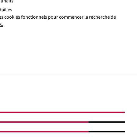
ouhaits
tailles
es cookies fonctionnels pour commencer la recherche de
s.
Ajouter au panier