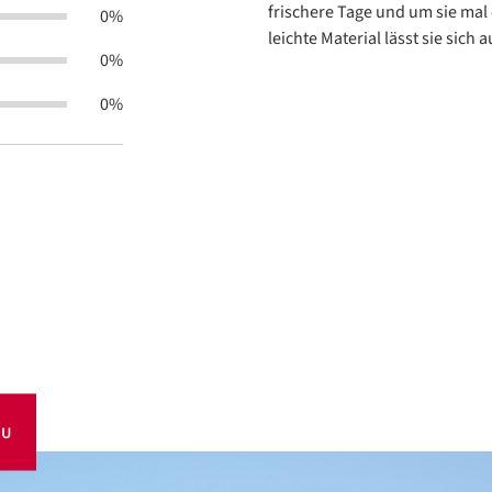
frischere Tage und um sie mal
0%
leichte Material lässt sie sic
0%
0%
OU