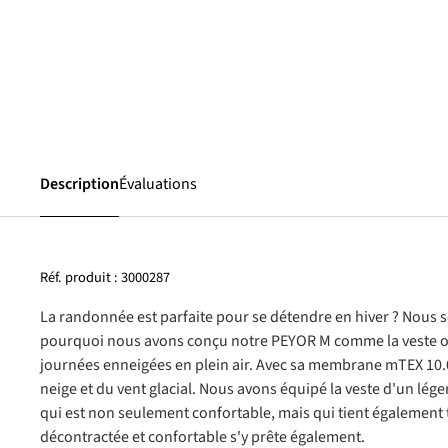
Description
Évaluations
Réf. produit :
3000287
La randonnée est parfaite pour se détendre en hiver ? Nous s
pourquoi nous avons conçu notre PEYOR M comme la veste ou
journées enneigées en plein air. Avec sa membrane mTEX 10.00
neige et du vent glacial. Nous avons équipé la veste d'un 
qui est non seulement confortable, mais qui tient également
décontractée et confortable s'y prête également.