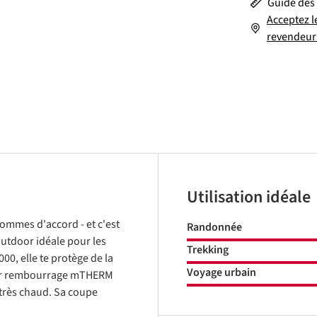
Guide des 
Acceptez l
revendeur
Utilisation idéale
ommes d'accord - et c'est
Randonnée
tdoor idéale pour les
Trekking
0, elle te protège de la
Voyage urbain
léger rembourrage mTHERM
 très chaud. Sa coupe