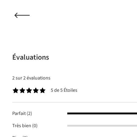
Évaluations
2 sur 2 évaluations
5 de 5 Étoiles
Note moyenne de 5 sur 5 étoiles
Parfait (2)
Très bien (0)