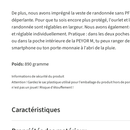
De plus, nous avons imprégné la veste de randonnée sans PFC
déperlante. Pour que tu sois encore plus protégé, l'ourlet et 
randonnée sont réglables en largeur. Nous avons également
et réglable individuellement. Pratique : dans les deux poches 
ou dans la poche intérieure de la PEYOR M, tu peux ranger d
smartphone ou ton porte-monnaie à l'abri de la pluie.
Poids:
890 gramme
Informations de sécurité du produit
Attention ! Gardez le sac plastique utilisé pour l'emballage du produit hors de po
n'est pas un jouet ! Risque d'étouffement !
Caractéristiques