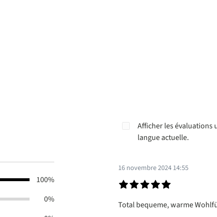
Afficher les évaluations
langue actuelle.
16 novembre 2024 14:55
100%
Évaluation avec une note de 5 s
0%
Total bequeme, warme Wohlfüh