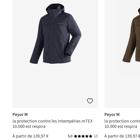
Peyor M
Peyor M
la protection contre les intempéries mTEX
la protection cont
10.000 est respira
10.000 est respira
À partir de
139,97 €
À partir de
139,97 
5,0
(2)
Note moyenne de 5 sur 5 étoile