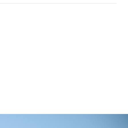
ur 5 étoiles