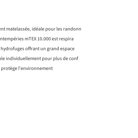
t matelassée, idéale pour les randonn
 intempéries mTEX 10.000 est respira
 hydrofuges offrant un grand espace
le individuellement pour plus de conf
 protège l'environnement