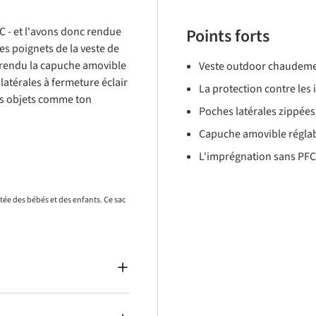
 - et l'avons donc rendue
Points forts
les poignets de la veste de
 rendu la capuche amovible
Veste outdoor chaudemen
latérales à fermeture éclair
La protection contre les
es objets comme ton
Poches latérales zippées
Capuche amovible réglab
L'imprégnation sans PFC
rtée des bébés et des enfants. Ce sac