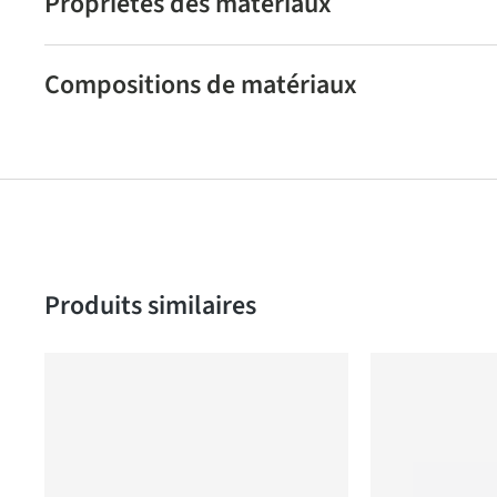
Propriétés des matériaux
Compositions de matériaux
Produktgalerie überspringen
Produits similaires