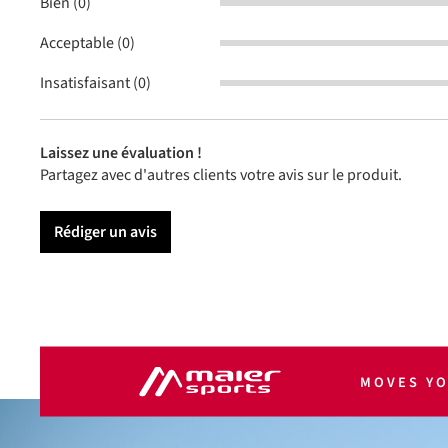
Bien (0)
Acceptable (0)
Insatisfaisant (0)
Laissez une évaluation !
Partagez avec d'autres clients votre avis sur le produit.
Rédiger un avis
MOVES Y