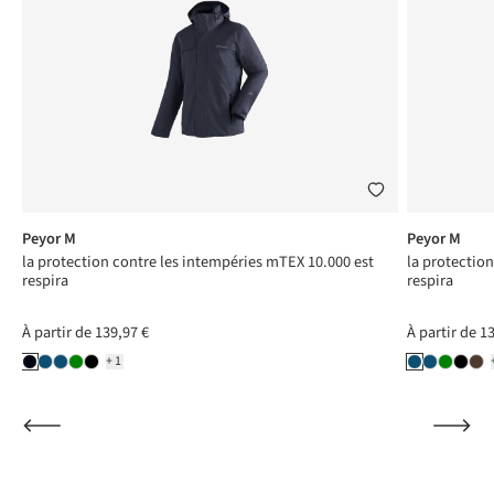
Peyor M
Peyor M
la protection contre les intempéries mTEX 10.000 est
la protectio
respira
respira
À partir de
139,97 €
À partir de
13
+1