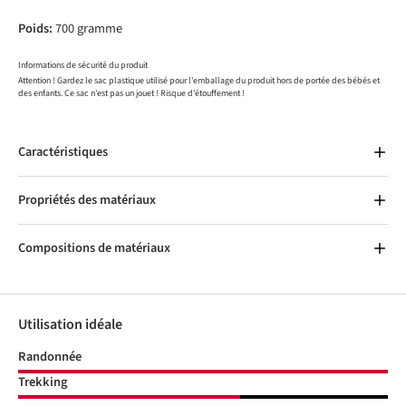
Poids:
700 gramme
Informations de sécurité du produit
Attention ! Gardez le sac plastique utilisé pour l'emballage du produit hors de portée des bébés et
des enfants. Ce sac n'est pas un jouet ! Risque d'étouffement !
Caractéristiques
Propriétés des matériaux
Compositions de matériaux
Utilisation idéale
Randonnée
Trekking