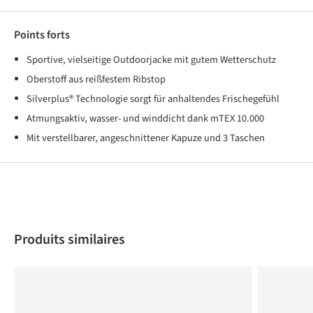
Points forts
Sportive, vielseitige Outdoorjacke mit gutem Wetterschutz
Oberstoff aus reißfestem Ribstop
Silverplus® Technologie sorgt für anhaltendes Frischegefühl
Atmungsaktiv, wasser- und winddicht dank mTEX 10.000
Mit verstellbarer, angeschnittener Kapuze und 3 Taschen
Produktgalerie überspringen
Produits similaires