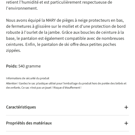
retient l'humidité et est particulièrement respectueuse de
l'environnement.
Nous avons équipé la MARY de pièges à neige protecteurs en bas,
de fermetures à glissière sur le mollet et d'une protection de bord
robuste à l'ourlet de la jambe. Grâce aux boucles de ceinture à la
base, le pantalon est également compatible avec de nombreuses
ceintures. Enfin, le pantalon de ski offre deux petites poches
zippées.
Poids:
540 gramme
Informations de sécurité du produit
Attention ! Gardez le sac plastique utilisé pour l'emballage du produit hors de portée des bébés et
des enfants. Ce sac n'est pas un jouet ! Risque d'étouffement !
Caractéristiques
Propriétés des matériaux