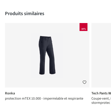
Produktgalerie überspringen
Produits similaires
30%
Ronka
Tech Pants 
protection mTEX 10.000 - imperméable et respirante
Coupe-vent, 
stormprotec